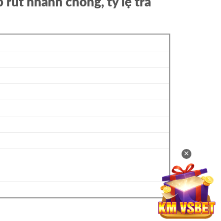
 rút nhanh chóng, tỷ lệ trả
✕