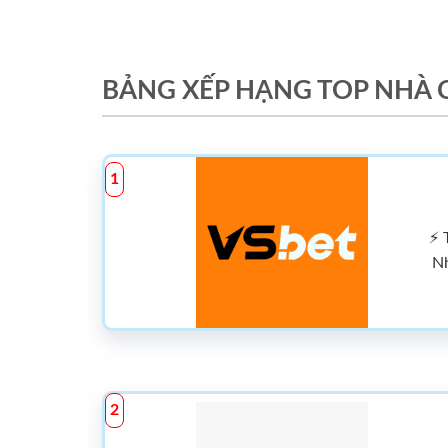
BẢNG XẾP HẠNG TOP NHÀ CÁ
⚡ 
Nh