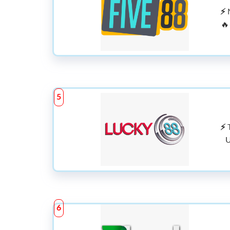
⚡
🔥
⚡
Ư