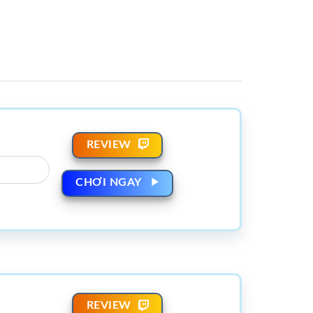
REVIEW
CHƠI NGAY
REVIEW