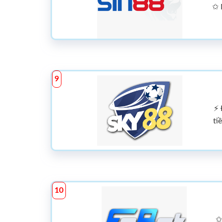
✩ 
⚡ 
ti
✩