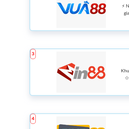
⚡ N
gi
Khu
✩ 