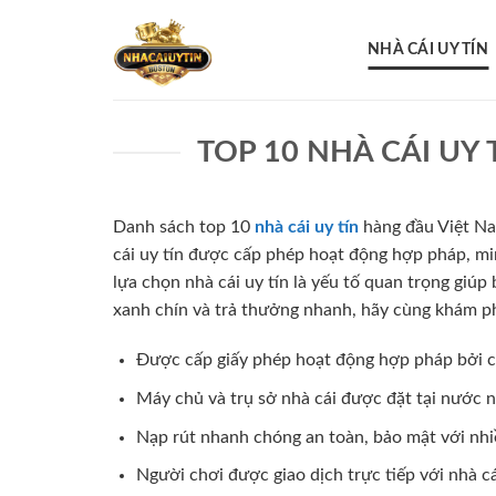
Bỏ
qua
NHÀ CÁI UY TÍN
nội
dung
TOP 10 NHÀ CÁI UY
Danh sách top 10
nhà cái uy tín
hàng đầu Việt Na
cái uy tín được cấp phép hoạt động hợp pháp, min
lựa chọn nhà cái uy tín là yếu tố quan trọng giúp
xanh chín và trả thưởng nhanh, hãy cùng khám phá
Được cấp giấy phép hoạt động hợp pháp bởi cá
Máy chủ và trụ sở nhà cái được đặt tại nước n
Nạp rút nhanh chóng an toàn, bảo mật với nh
Người chơi được giao dịch trực tiếp với nhà cá