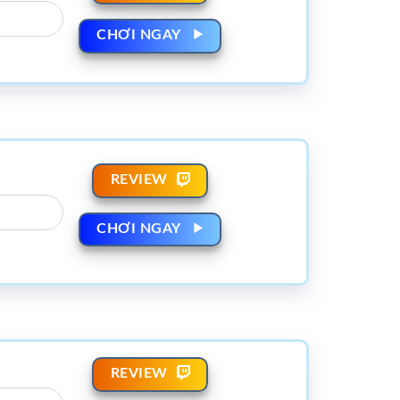
CHƠI NGAY
REVIEW
CHƠI NGAY
REVIEW