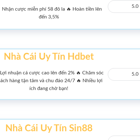
5.0
 Nhận cược miễn phí 58 đô la 🔥 Hoàn tiền lên
đến 3,5%
Nhà Cái Uy Tín Hdbet
 Lợi nhuận cá cược cao lên đến 2% 🔥 Chăm sóc
5.0
ách hàng tận tâm và chu đáo 24/7 🔥 Nhiều lợi
ích đang chờ bạn!
Nhà Cái Uy Tín Sin88