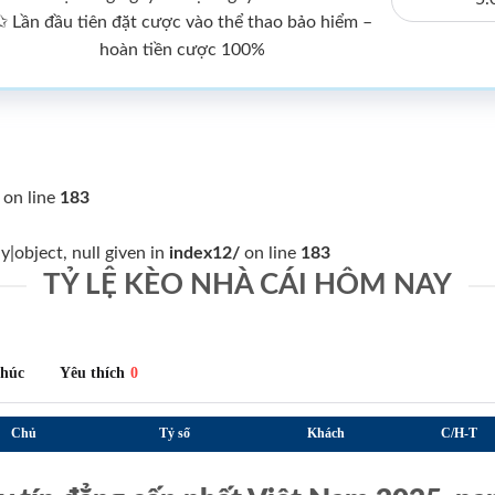
✩ Lần đầu tiên đặt cược vào thể thao bảo hiểm –
hoàn tiền cược 100%
on line
183
y|object, null given in
index12/
on line
183
TỶ LỆ KÈO NHÀ CÁI HÔM NAY
thúc
Yêu thích
0
Chủ
Tỷ số
Khách
C/H-T