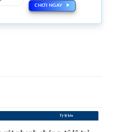
CHƠI NGAY
Tỷ lệ kèo