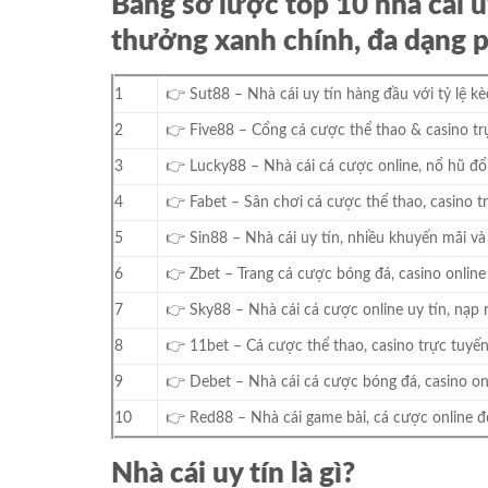
Bảng sơ lược top 10 nhà cái u
thưởng xanh chính, đa dạng 
1
👉 Sut88 – Nhà cái uy tín hàng đầu với tỷ lệ 
2
👉 Five88 – Cổng cá cược thể thao & casino trự
3
👉 Lucky88 – Nhà cái cá cược online, nổ hũ đ
4
👉 Fabet – Sân chơi cá cược thể thao, casino t
5
👉 Sin88 – Nhà cái uy tín, nhiều khuyến mãi và
6
👉 Zbet – Trang cá cược bóng đá, casino online 
7
👉 Sky88 – Nhà cái cá cược online uy tín, nạp 
8
👉 11bet – Cá cược thể thao, casino trực tuyến
9
👉 Debet – Nhà cái cá cược bóng đá, casino on
10
👉 Red88 – Nhà cái game bài, cá cược online đ
Nhà cái uy tín là gì?