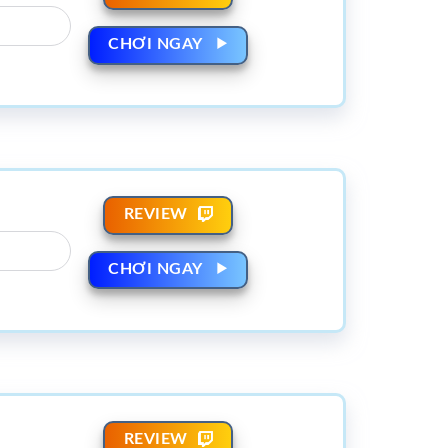
CHƠI NGAY
REVIEW
CHƠI NGAY
REVIEW