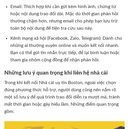
Email: Thích hợp khi cần gửi kèm hình ảnh, chứng từ
hoặc nội dung trao đổi dài. Mặc dù thời gian phản hồi
thường chậm hơn, nhưng email cho phép bạn lưu trữ
toàn bộ nội dung để tiện tra cứu sau này.
Kênh mạng xã hội (Facebook, Zalo, Telegram): Dành cho
những ai thường xuyên online và muốn kết nối nhanh.
Bạn có thể gửi tin nhắn trực tiếp, để lại bình luận hoặc
tham gia nhóm cộng đồng để nhận phản hồi.
Những lưu ý quan trọng khi liên hệ nhà cái
Trong khi kết nối Nhà cái uy tín Boston, ngoài việc chọn
đúng phương thức hỗ trợ, người dùng cũng nên nắm rõ
một số lưu ý để quá trình trao đổi diễn ra mượt mà, tránh
mất thời gian hoặc gây hiểu lầm. Những điểm quan trọng
gồm: