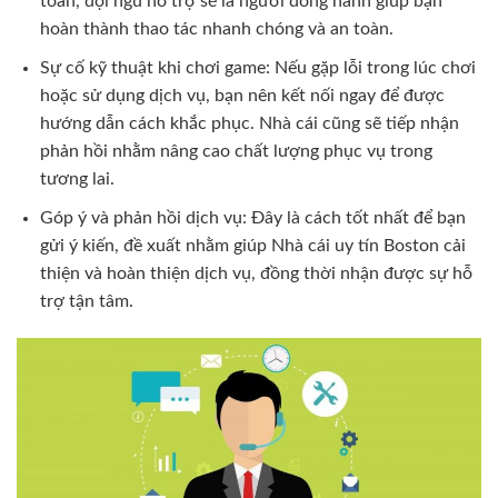
toán, đội ngũ hỗ trợ sẽ là người đồng hành giúp bạn
hoàn thành thao tác nhanh chóng và an toàn.
Sự cố kỹ thuật khi chơi game: Nếu gặp lỗi trong lúc chơi
hoặc sử dụng dịch vụ, bạn nên kết nối ngay để được
hướng dẫn cách khắc phục. Nhà cái cũng sẽ tiếp nhận
phản hồi nhằm nâng cao chất lượng phục vụ trong
tương lai.
Góp ý và phản hồi dịch vụ: Đây là cách tốt nhất để bạn
gửi ý kiến, đề xuất nhằm giúp Nhà cái uy tín Boston cải
thiện và hoàn thiện dịch vụ, đồng thời nhận được sự hỗ
trợ tận tâm.