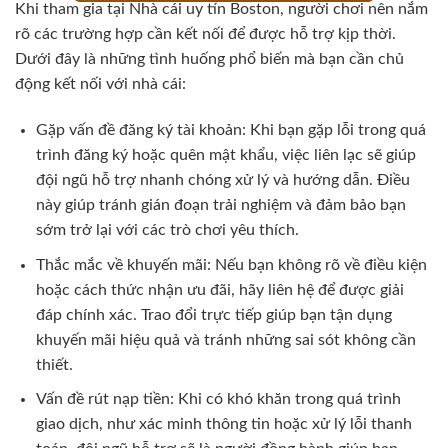
Khi tham gia tại Nhà cái uy tín Boston, người chơi nên nắm
rõ các trường hợp cần kết nối để được hỗ trợ kịp thời.
Dưới đây là những tình huống phổ biến mà bạn cần chủ
động kết nối với nhà cái:
Gặp vấn đề đăng ký tài khoản: Khi bạn gặp lỗi trong quá
trình đăng ký hoặc quên mật khẩu, việc liên lạc sẽ giúp
đội ngũ hỗ trợ nhanh chóng xử lý và hướng dẫn. Điều
này giúp tránh gián đoạn trải nghiệm và đảm bảo bạn
sớm trở lại với các trò chơi yêu thích.
Thắc mắc về khuyến mãi: Nếu bạn không rõ về điều kiện
hoặc cách thức nhận ưu đãi, hãy liên hệ để được giải
đáp chính xác. Trao đổi trực tiếp giúp bạn tận dụng
khuyến mãi hiệu quả và tránh những sai sót không cần
thiết.
Vấn đề rút nạp tiền: Khi có khó khăn trong quá trình
giao dịch, như xác minh thông tin hoặc xử lý lỗi thanh