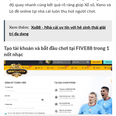
độ quay nhanh cùng kết quả rõ ràng giúp Xổ số, Keno và
Lô đề online tại nhà cái luôn thu hút người chơi.
Xem thêm:
Xo88 - Nhà cái uy tín với hệ sinh thái giải
trí đa dạng
Tạo tài khoản và bắt đầu chơi tại FIVE88 trong 1
nốt nhạc