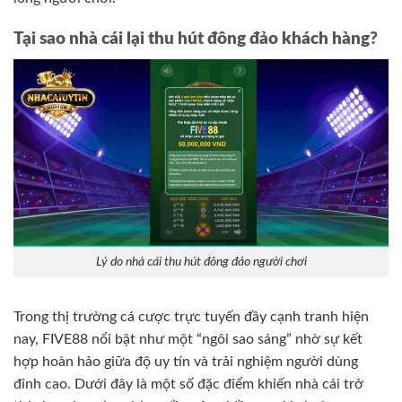
Tại sao nhà cái lại thu hút đông đảo khách hàng?
Lý do nhà cái thu hút đông đảo người chơi
Trong thị trường cá cược trực tuyến đầy cạnh tranh hiện
nay, FIVE88 nổi bật như một “ngôi sao sáng” nhờ sự kết
hợp hoàn hảo giữa độ uy tín và trải nghiệm người dùng
đỉnh cao. Dưới đây là một số đặc điểm khiến nhà cái trở