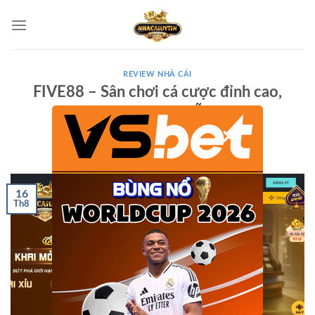
Bỏ
qua
nội
dung
REVIEW NHÀ CÁI
FIVE88 – Sân chơi cá cược đỉnh cao,
săn thưởng cực dễ dàng
×
ĐĂNG VÀO
16/08/2025
BỞI
HOÀNG THIÊN TUẤN
16
Th8