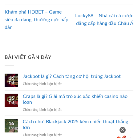
Khám phá HDBET – Game
Lucky88 – Nhà cái cá cược
siêu đa dạng, thưởng cực hấp
đẳng cấp hàng đầu Châu Á
dẫn
BÀI VIẾT GẦN ĐÂY
Jackpot là gì? Cách tăng cơ hội trúng Jackpot
16
Th8
Chức năng bình luận bị tắt
ở
Jackpot
là
Craps là gì? Giải mã trò xúc xắc khiến casino náo
16
gì?
loạn
Th8
Cách
Chức năng bình luận bị tắt
ở
tăng
Craps
cơ
là
hội
Cách chơi Blackjack 2025 kèm chiến thuật thắng
16
gì?
trúng
lớn
Th8
✕
Giải
Jackpot
Chức năng bình luận bị tắt
ở
mã