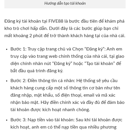
Hướng dẫn tạo tài khoản
Đăng ký tài khoản tại FIVE88 là bước đầu tiên để khám phá
kho trò chơi hấp dẫn. Dưới đây là các bước giúp bạn chỉ
mất khoảng 2 phút để trở thành khách hàng tại của nhà cái.
Bước 1: Truy cập trang chủ và Chọn “Đăng ký”: Anh em
truy cập vào trang web chính thống của nhà cái, tại giao
diện chính nhân nút “Đăng ký” hoặc “Tạo tài khoản” để
bắt đầu quá trình đăng ký.
Bước 2: Điền thông tin cá nhân: Hệ thống sẽ yêu cầu
khách hàng cung cấp một số thông tin cơ bản như tên
đăng nhập, mật khẩu, số điện thoại, email và mã xác
nhận bảo mật. Hãy điền chính xác và đầy đủ để đảm bảo
tài khoản được kích hoạt nhanh chóng.
Bước 3: Nạp tiền vào tài khoản: Sau khi tài khoản được
kích hoạt, anh em có thể nạp tiền qua nhiều phương