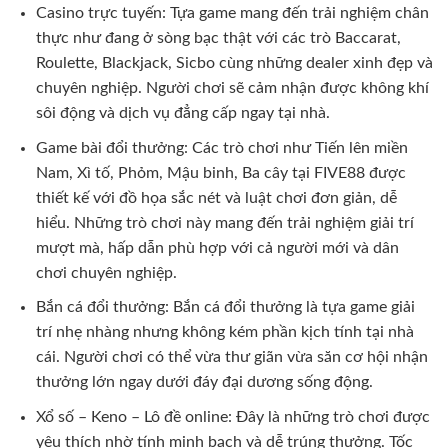
Casino trực tuyến: Tựa game mang đến trải nghiệm chân
thực như đang ở sòng bạc thật với các trò Baccarat,
Roulette, Blackjack, Sicbo cùng những dealer xinh đẹp và
chuyên nghiệp. Người chơi sẽ cảm nhận được không khí
sôi động và dịch vụ đẳng cấp ngay tại nhà.
Game bài đổi thưởng: Các trò chơi như Tiến lên miền
Nam, Xì tố, Phỏm, Mậu binh, Ba cây tại FIVE88 được
thiết kế với đồ họa sắc nét và luật chơi đơn giản, dễ
hiểu. Những trò chơi này mang đến trải nghiệm giải trí
mượt mà, hấp dẫn phù hợp với cả người mới và dân
chơi chuyên nghiệp.
Bắn cá đổi thưởng: Bắn cá đổi thưởng là tựa game giải
trí nhẹ nhàng nhưng không kém phần kịch tính tại nhà
cái. Người chơi có thể vừa thư giãn vừa săn cơ hội nhận
thưởng lớn ngay dưới đáy đại dương sống động.
Xổ số – Keno – Lô đề online: Đây là những trò chơi được
yêu thích nhờ tính minh bạch và dễ trúng thưởng. Tốc