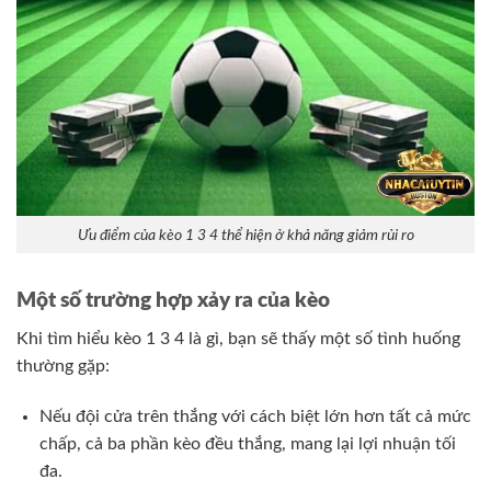
Ưu điểm của kèo 1 3 4 thể hiện ở khả năng giảm rủi ro
Một số trường hợp xảy ra của kèo
Khi tìm hiểu kèo 1 3 4 là gì, bạn sẽ thấy một số tình huống
thường gặp:
Nếu đội cửa trên thắng với cách biệt lớn hơn tất cả mức
chấp, cả ba phần kèo đều thắng, mang lại lợi nhuận tối
đa.