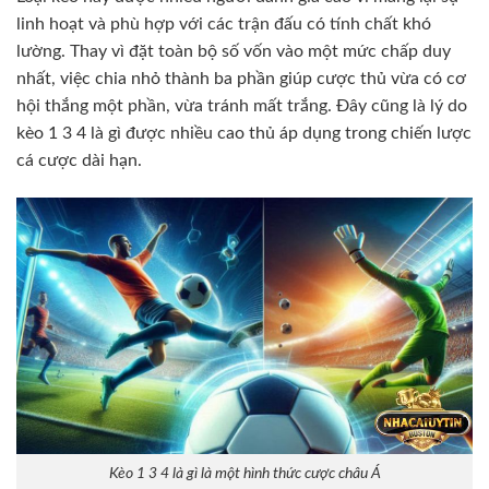
linh hoạt và phù hợp với các trận đấu có tính chất khó
lường. Thay vì đặt toàn bộ số vốn vào một mức chấp duy
nhất, việc chia nhỏ thành ba phần giúp cược thủ vừa có cơ
hội thắng một phần, vừa tránh mất trắng. Đây cũng là lý do
kèo 1 3 4 là gì được nhiều cao thủ áp dụng trong chiến lược
cá cược dài hạn.
Kèo 1 3 4 là gì là một hình thức cược châu Á