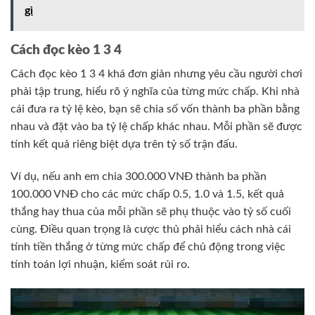
gì
Cách đọc kèo 1 3 4
Cách đọc kèo 1 3 4 khá đơn giản nhưng yêu cầu người chơi
phải tập trung, hiểu rõ ý nghĩa của từng mức chấp. Khi nhà
cái đưa ra tỷ lệ kèo, bạn sẽ chia số vốn thành ba phần bằng
nhau và đặt vào ba tỷ lệ chấp khác nhau. Mỗi phần sẽ được
tính kết quả riêng biệt dựa trên tỷ số trận đấu.
Ví dụ, nếu anh em chia 300.000 VNĐ thành ba phần
100.000 VNĐ cho các mức chấp 0.5, 1.0 và 1.5, kết quả
thắng hay thua của mỗi phần sẽ phụ thuộc vào tỷ số cuối
cùng. Điều quan trọng là cược thủ phải hiểu cách nhà cái
tính tiền thắng ở từng mức chấp để chủ động trong việc
tính toán lợi nhuận, kiểm soát rủi ro.