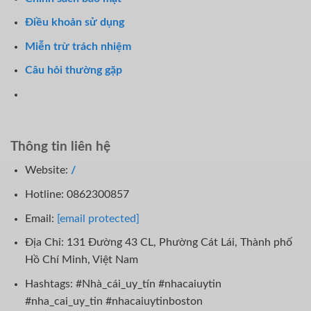
Điều khoản sử dụng
Miễn trừ trách nhiệm
Câu hỏi thường gặp
Thông tin liên hệ
Website:
/
Hotline: 0862300857
Email:
[email protected]
Địa Chỉ: 131 Đường 43 CL, Phường Cát Lái, Thành phố
Hồ Chí Minh, Việt Nam
Hashtags: #Nhà_cái_uy_tín #nhacaiuytin
#nha_cai_uy_tin #nhacaiuytinboston