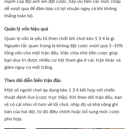
mạnh của đội anh em đặt cược, hãy ưu tiên các mức chấp
dễ vượt qua để đảm bảo có lợi nhuận ngay cả khi không
thắng toàn bộ.
Quản lý vốn hiệu quả
Quản lý vốn là yếu tố then chốt khi chơi kèo 1 3 4 là gì.
Nguyên tắc quan trọng là không đặt cược vượt quá 5–10%
tổng vốn cho một trận đấu. Việc chia nhỏ tiền cược giúp
bạn duy trì được nhiều cơ hội tham gia ở các trận khác và
giảm nguy cơ mất trắng.
Theo dõi diễn biến trận đấu
Một số người chơi áp dụng kèo 1 3 4 kết hợp với chiến
thuật đánh live (cược trực tiếp). Khi theo dõi trận đấu, bạn
sẽ có cái nhìn rõ hơn về lối chơi, nhịp độ và khả năng ghi
bàn của hai đội, từ đó điều chỉnh hoặc bổ sung mức cược
phù hợp.