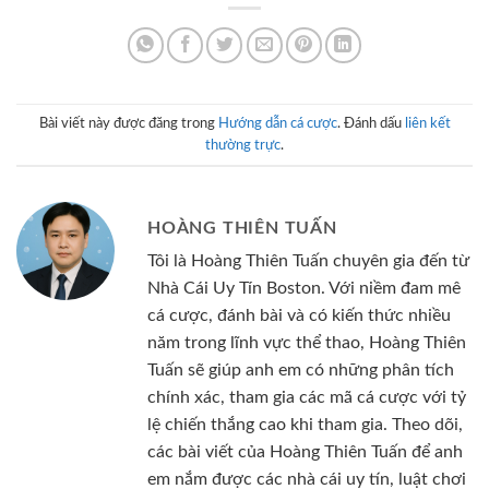
Bài viết này được đăng trong
Hướng dẫn cá cược
. Đánh dấu
liên kết
thường trực
.
HOÀNG THIÊN TUẤN
Tôi là Hoàng Thiên Tuấn chuyên gia đến từ
Nhà Cái Uy Tín Boston. Với niềm đam mê
cá cược, đánh bài và có kiến thức nhiều
năm trong lĩnh vực thể thao, Hoàng Thiên
Tuấn sẽ giúp anh em có những phân tích
chính xác, tham gia các mã cá cược với tỷ
lệ chiến thắng cao khi tham gia. Theo dõi,
các bài viết của Hoàng Thiên Tuấn để anh
em nắm được các nhà cái uy tín, luật chơi