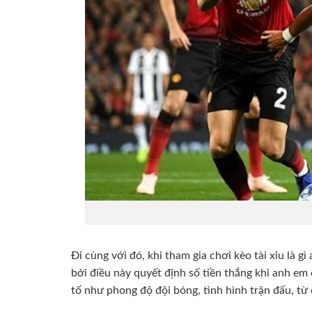
Đi cùng với đó, khi tham gia chơi kèo tài xỉu là g
bởi điều này quyết định số tiền thắng khi anh em 
tố như phong độ đội bóng, tình hình trận đấu, từ