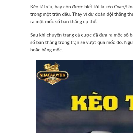
Kèo tài xỉu, hay còn được biết tới là kèo Over/Un
trong một trận đấu. Thay vì dự đoán đội thắng th
ra một mốc số bàn thắng cụ thể.
Sau khi chuyên trang cá cược đã đưa ra mốc số bà
số bàn thắng trong trận sẽ vượt qua mốc đó. Ngư
hoặc bằng mốc.