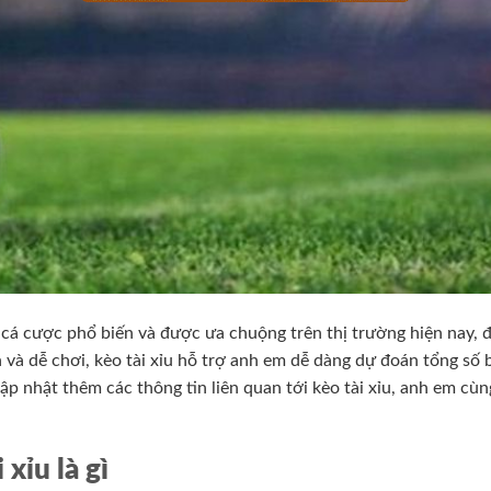
 cá cược phổ biến và được ưa chuộng trên thị trường hiện nay, 
n và dễ chơi, kèo tài xỉu hỗ trợ anh em dễ dàng dự đoán tổng số 
ập nhật thêm các thông tin liên quan tới kèo tài xỉu, anh em cùn
 xỉu là gì