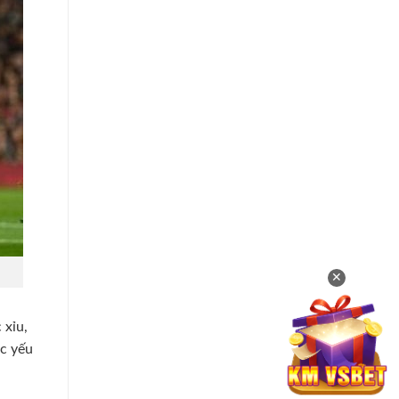
✕
 xỉu,
ác yếu