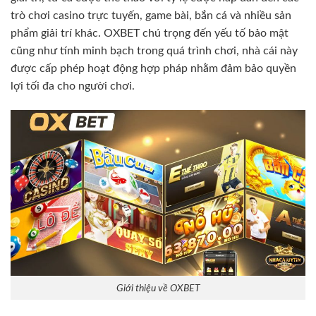
trò chơi casino trực tuyến, game bài, bắn cá và nhiều sản
phẩm giải trí khác. OXBET chú trọng đến yếu tố bảo mật
cũng như tính minh bạch trong quá trình chơi, nhà cái này
được cấp phép hoạt động hợp pháp nhằm đảm bảo quyền
lợi tối đa cho người chơi.
Giới thiệu về OXBET