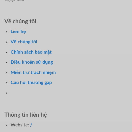
Về chúng tôi
Liên hệ
Về chúng tôi
Chính sách báo mật
Điều khoản sử dụng
Miễn trừ trách nhiệm
Câu hỏi thường gặp
Thông tin liên hệ
Website:
/