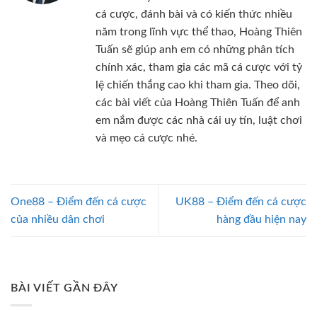
cá cược, đánh bài và có kiến thức nhiều
năm trong lĩnh vực thể thao, Hoàng Thiên
Tuấn sẽ giúp anh em có những phân tích
chính xác, tham gia các mã cá cược với tỷ
lệ chiến thắng cao khi tham gia. Theo dõi,
các bài viết của Hoàng Thiên Tuấn để anh
em nắm được các nhà cái uy tín, luật chơi
và mẹo cá cược nhé.
One88 – Điểm đến cá cược
UK88 – Điểm đến cá cược
của nhiều dân chơi
hàng đầu hiện nay
BÀI VIẾT GẦN ĐÂY