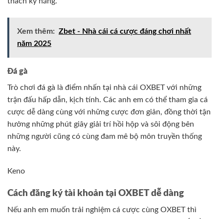
thách kỹ năng.
Xem thêm:
Zbet - Nhà cái cá cược đáng chơi nhất
năm 2025
Đá gà
Trò chơi đá gà là điểm nhấn tại nhà cái OXBET với những
trận đấu hấp dẫn, kịch tính. Các anh em có thể tham gia cá
cược dễ dàng cùng với những cược đơn giản, đồng thời tận
hưởng những phút giây giải trí hồi hộp và sôi động bên
những người cũng có cùng đam mê bộ môn truyền thống
này.
Keno
Cách đăng ký tài khoản tại OXBET dễ dàng
Nếu anh em muốn trải nghiệm cá cược cùng OXBET thì