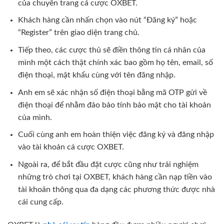
của chuyên trang cá cược OXBET.
Khách hàng cần nhấn chọn vào nút “Đăng ký” hoặc
“Register” trên giao diện trang chủ.
Tiếp theo, các cược thủ sẽ điền thông tin cá nhân của
mình một cách thật chính xác bao gồm họ tên, email, số
điện thoại, mật khẩu cùng với tên đăng nhập.
Anh em sẽ xác nhận số điện thoại bằng mã OTP gửi về
điện thoại để nhằm đảo bảo tính bảo mật cho tài khoản
của mình.
Cuối cùng anh em hoàn thiện việc đăng ký và đăng nhập
vào tài khoản cá cược OXBET.
Ngoài ra, để bắt đầu đặt cược cũng như trải nghiệm
những trò chơi tại OXBET, khách hàng cần nạp tiền vào
tài khoản thông qua đa dạng các phương thức được nhà
cái cung cấp.