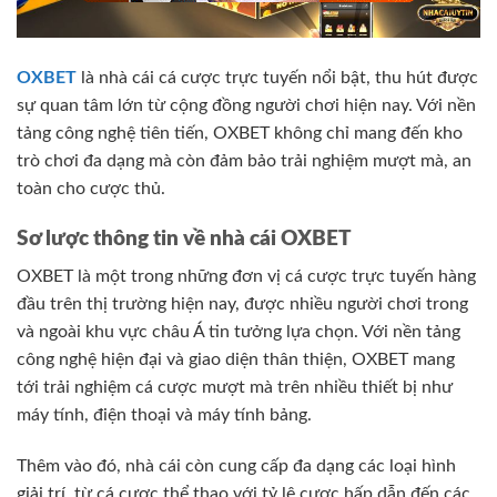
OXBET
là nhà cái cá cược trực tuyến nổi bật, thu hút được
sự quan tâm lớn từ cộng đồng người chơi hiện nay. Với nền
tảng công nghệ tiên tiến, OXBET không chỉ mang đến kho
trò chơi đa dạng mà còn đảm bảo trải nghiệm mượt mà, an
toàn cho cược thủ.
Sơ lược thông tin về nhà cái OXBET
OXBET là một trong những đơn vị cá cược trực tuyến hàng
đầu trên thị trường hiện nay, được nhiều người chơi trong
và ngoài khu vực châu Á tin tưởng lựa chọn. Với nền tảng
công nghệ hiện đại và giao diện thân thiện, OXBET mang
tới trải nghiệm cá cược mượt mà trên nhiều thiết bị như
máy tính, điện thoại và máy tính bảng.
Thêm vào đó, nhà cái còn cung cấp đa dạng các loại hình
giải trí, từ cá cược thể thao với tỷ lệ cược hấp dẫn đến các