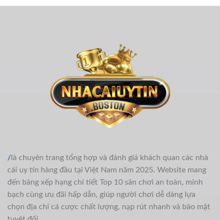
và
lớn
kỹ
năng
cần
thiết
trong
casino
/
là chuyên trang tổng hợp và đánh giá khách quan các nhà
cái uy tín hàng đầu tại Việt Nam năm 2025. Website mang
đến bảng xếp hạng chi tiết Top 10 sân chơi an toàn, minh
bạch cùng ưu đãi hấp dẫn, giúp người chơi dễ dàng lựa
chọn địa chỉ cá cược chất lượng, nạp rút nhanh và bảo mật
tuyệt đối.