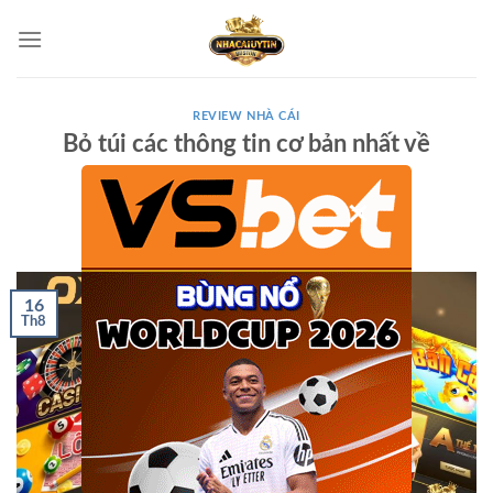
Bỏ
qua
nội
dung
REVIEW NHÀ CÁI
Bỏ túi các thông tin cơ bản nhất về
OXBET
×
ĐĂNG VÀO
16/08/2025
BỞI
HOÀNG THIÊN TUẤN
16
Th8