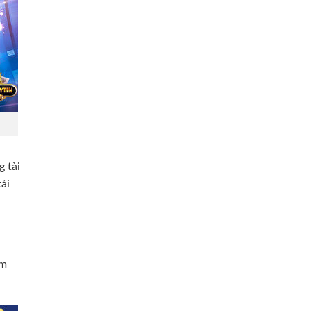
g tài
ải
ểm