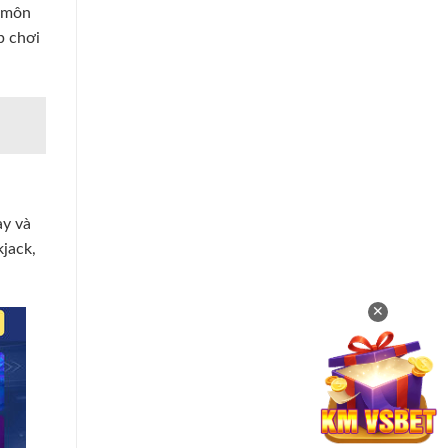
u môn
p chơi
ay và
kjack,
✕