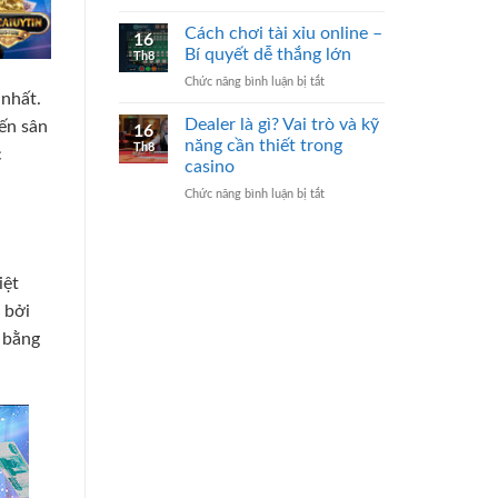
Cách
xúc
chơi
xắc
Cách chơi tài xỉu online –
16
Blackjack
khiến
Bí quyết dễ thắng lớn
Th8
2025
casino
Chức năng bình luận bị tắt
ở
kèm
náo
 nhất.
Cách
chiến
loạn
chơi
Dealer là gì? Vai trò và kỹ
thuật
ến sân
16
tài
thắng
năng cần thiết trong
Th8
c
xỉu
lớn
casino
online
Chức năng bình luận bị tắt
ở
–
Dealer
Bí
là
quyết
gì?
dễ
Vai
thắng
iệt
trò
lớn
và
 bởi
kỹ
 bằng
năng
cần
thiết
trong
casino