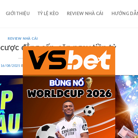
GIỚI THIỆU
TỶ LỆ KÈO
REVIEW NHÀ CÁI
HƯỚNG DẪN
REVIEW NHÀ CÁI
 cược đẳng cấp, săn ngay tiền tỷ
×
O
16/08/2025
BỞI
HOÀNG THIÊN TUẤN