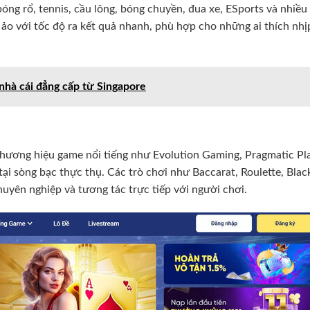
ng rổ, tennis, cầu lông, bóng chuyền, đua xe, ESports và nhiề
 ảo với tốc độ ra kết quả nhanh, phù hợp cho những ai thích nhị
nhà cái đẳng cấp từ Singapore
thương hiệu game nổi tiếng như Evolution Gaming, Pragmatic Pl
i sòng bạc thực thụ. Các trò chơi như Baccarat, Roulette, Blac
huyên nghiệp và tương tác trực tiếp với người chơi.