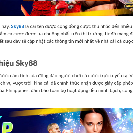
n nay,
Sky88
là cái tên được cộng đồng cược thủ nhắc đến nhiều
hẩm cá cược được ưa chuộng nhất trên thị trường, từ đó mang đ
viết sau đây sẽ cập nhật các thông tin mới nhất về nhà cái cá cượ
 hiệu Sky88
ợc cảm tình của đông đảo người chơi cá cược trực tuyến tại V
ch vụ vượt trội. Nhà cái đã chính thức nhận được giấy cấp phép
ủa Philippines, đảm bảo toàn bộ hoạt động đều minh bạch, công