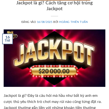
Jackpot là gì? Cách tăng cơ hội trúng
Jackpot
ĐĂNG VÀO
16/08/2025
BỞI
HOÀNG THIÊN TUẤN
16
Th8
Jackpot là gì? Đây là câu hỏi mà hầu như bất kỳ anh em
cược thủ yêu thích trò chơi may rủi nào cũng từng đặt ra.
Jackpot thường gắn liền với những khoản tiền thưởng