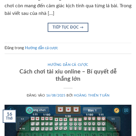
chơi còn mang đến cảm giác kịch tính qua từng lá bài. Trong
bài viết sau của nhà […]
TIẾP TỤC ĐỌC
→
Đăng trong
Hướng dẫn cá cược
HƯỚNG DẪN CÁ CƯỢC
Cách chơi tài xỉu online – Bí quyết dễ
thắng lớn
ĐĂNG VÀO
16/08/2025
BỞI
HOÀNG THIÊN TUẤN
16
Th8