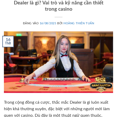
Dealer là gì? Vai trò và kỹ năng cần thiết
trong casino
ĐĂNG VÀO
16/08/2025
BỞI
HOÀNG THIÊN TUẤN
16
Th8
Trong cộng đồng cá cược, thắc mắc Dealer là gì luôn xuất
hiện khá thường xuyên, đặc biệt với những người mới làm
quen với casino. Dù đây là một thuật ngữ quen thuộc,