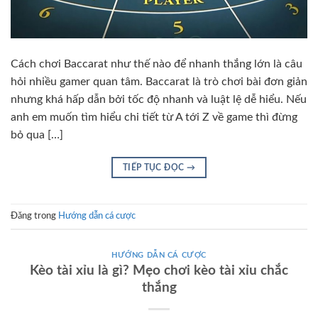
Cách chơi Baccarat như thế nào để nhanh thắng lớn là câu
hỏi nhiều gamer quan tâm. Baccarat là trò chơi bài đơn giản
nhưng khá hấp dẫn bởi tốc độ nhanh và luật lệ dễ hiểu. Nếu
anh em muốn tìm hiểu chi tiết từ A tới Z về game thì đừng
bỏ qua […]
TIẾP TỤC ĐỌC
→
Đăng trong
Hướng dẫn cá cược
HƯỚNG DẪN CÁ CƯỢC
Kèo tài xỉu là gì? Mẹo chơi kèo tài xỉu chắc
thắng