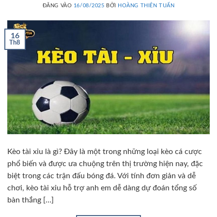
ĐĂNG VÀO
16/08/2025
BỞI
HOÀNG THIÊN TUẤN
16
Th8
Kèo tài xỉu là gì? Đây là một trong những loại kèo cá cược
phổ biến và được ưa chuộng trên thị trường hiện nay, đặc
biệt trong các trận đấu bóng đá. Với tính đơn giản và dễ
chơi, kèo tài xỉu hỗ trợ anh em dễ dàng dự đoán tổng số
bàn thắng […]