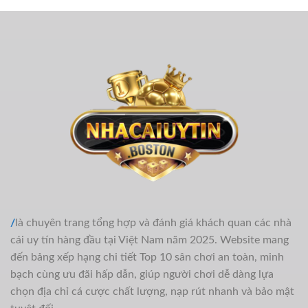
và
lớn
kỹ
năng
cần
thiết
trong
casino
/
là chuyên trang tổng hợp và đánh giá khách quan các nhà
cái uy tín hàng đầu tại Việt Nam năm 2025. Website mang
đến bảng xếp hạng chi tiết Top 10 sân chơi an toàn, minh
bạch cùng ưu đãi hấp dẫn, giúp người chơi dễ dàng lựa
chọn địa chỉ cá cược chất lượng, nạp rút nhanh và bảo mật