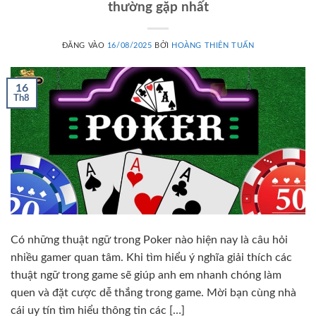
thường gặp nhất
ĐĂNG VÀO
16/08/2025
BỞI
HOÀNG THIÊN TUẤN
16
Th8
Có những thuật ngữ trong Poker nào hiện nay là câu hỏi
nhiều gamer quan tâm. Khi tìm hiểu ý nghĩa giải thích các
thuật ngữ trong game sẽ giúp anh em nhanh chóng làm
quen và đặt cược dễ thắng trong game. Mời bạn cùng nhà
cái uy tín tìm hiểu thông tin các […]