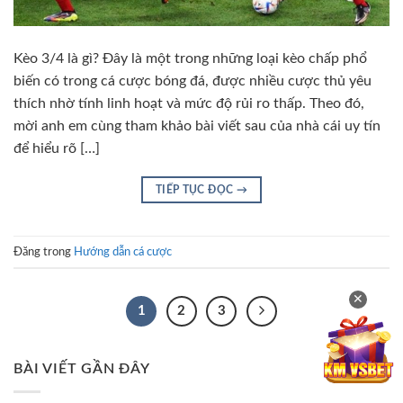
Kèo 3/4 là gì? Đây là một trong những loại kèo chấp phổ
biến có trong cá cược bóng đá, được nhiều cược thủ yêu
thích nhờ tính linh hoạt và mức độ rủi ro thấp. Theo đó,
mời anh em cùng tham khảo bài viết sau của nhà cái uy tín
để hiểu rõ […]
TIẾP TỤC ĐỌC
→
Đăng trong
Hướng dẫn cá cược
✕
1
2
3
BÀI VIẾT GẦN ĐÂY