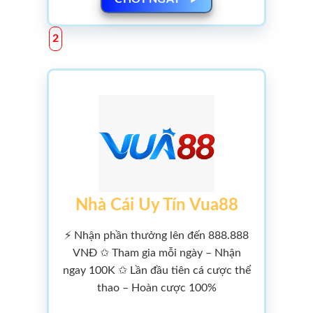
Nhà Cái Uy Tín Vua88
⚡ Nhận phần thưởng lên đến 888.888
VNĐ ✩ Tham gia mỗi ngày – Nhận
ngay 100K ✩ Lần đầu tiên cá cược thể
thao – Hoàn cược 100%