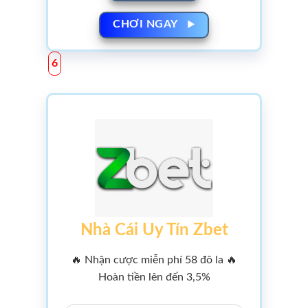
CHƠI NGAY
Nhà Cái Uy Tín Zbet
🔥 Nhận cược miễn phí 58 đô la 🔥
Hoàn tiền lên đến 3,5%