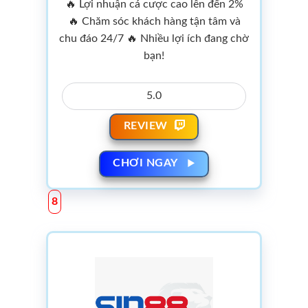
🔥 Lợi nhuận cá cược cao lên đến 2%
🔥 Chăm sóc khách hàng tận tâm và
chu đáo 24/7 🔥 Nhiều lợi ích đang chờ
bạn!
5.0
REVIEW
CHƠI NGAY