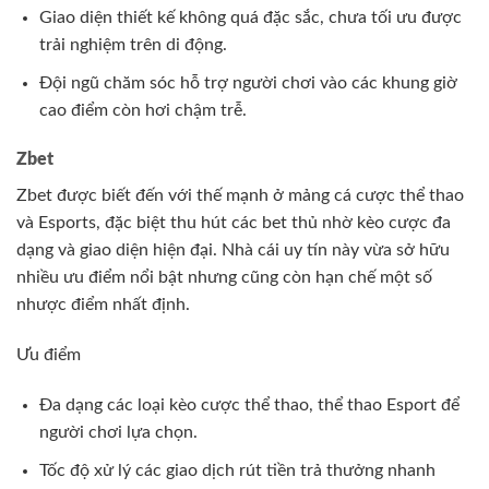
Giao diện thiết kế không quá đặc sắc, chưa tối ưu được
trải nghiệm trên di động.
Đội ngũ chăm sóc hỗ trợ người chơi vào các khung giờ
cao điểm còn hơi chậm trễ.
Zbet
Zbet được biết đến với thế mạnh ở mảng cá cược thể thao
và Esports, đặc biệt thu hút các bet thủ nhờ kèo cược đa
dạng và giao diện hiện đại. Nhà cái uy tín này vừa sở hữu
nhiều ưu điểm nổi bật nhưng cũng còn hạn chế một số
nhược điểm nhất định.
Ưu điểm
Đa dạng các loại kèo cược thể thao, thể thao Esport để
người chơi lựa chọn.
Tốc độ xử lý các giao dịch rút tiền trả thưởng nhanh