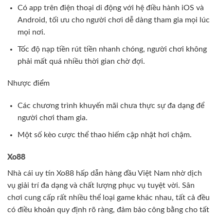
Có app trên điện thoại di động với hệ điều hành iOS và
Android, tối ưu cho người chơi dễ dàng tham gia mọi lúc
mọi nơi.
Tốc độ nạp tiền rút tiền nhanh chóng, người chơi không
phải mất quá nhiều thời gian chờ đợi.
Nhược điểm
Các chương trình khuyến mãi chưa thực sự đa dạng để
người chơi tham gia.
Một số kèo cược thể thao hiếm cập nhật hơi chậm.
Xo88
Nhà cái uy tín Xo88 hấp dẫn hàng đầu Việt Nam nhờ dịch
vụ giải trí đa dạng và chất lượng phục vụ tuyệt vời. Sân
chơi cung cấp rất nhiều thể loại game khác nhau, tất cả đều
có điều khoản quy định rõ ràng, đảm bảo công bằng cho tất