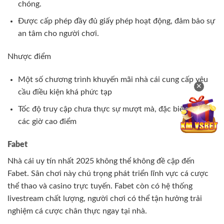
chóng.
Được cấp phép đầy đủ giấy phép hoạt động, đảm bảo sự
an tâm cho người chơi.
Nhược điểm
Một số chương trình khuyến mãi nhà cái cung cấp yêu
✕
cầu điều kiện khá phức tạp
Tốc độ truy cập chưa thực sự mượt mà, đặc biệt là vào
các giờ cao điểm
Fabet
Nhà cái uy tín nhất 2025 không thể không đề cập đến
Fabet. Sân chơi này chú trọng phát triển lĩnh vực cá cược
thể thao và casino trực tuyến. Fabet còn có hệ thống
livestream chất lượng, người chơi có thể tận hưởng trải
nghiệm cá cược chân thực ngay tại nhà.