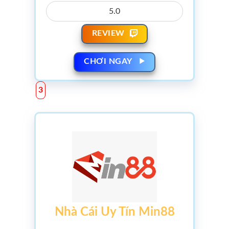
5.0
REVIEW
CHƠI NGAY
Nhà Cái Uy Tín Min88