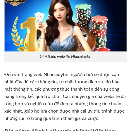
Giới thiệu website Nhacaiuytin
Đến với trang web Nhacaiuytin, người chơi sẽ được cập
nhật đầy đủ các thông tin, từ chất lượng dịch vụ, độ bảo
mật thông tin, các phương thức thanh toán đến sự công
bằng trong kết quả trò chơi. Các chuyên gia của website đã
tổng hợp và nghiên cứu để đưa ra những thông tin chuẩn
xác nhất, giúp họ lựa chọn được nhà cái uy tín, tránh được
những rủi ro trong quá trình tham gia cá cược.