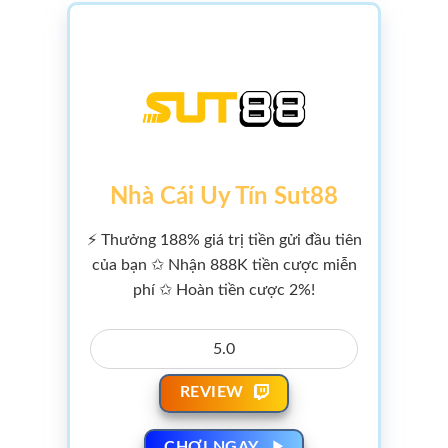
Nhà Cái Uy Tín Sut88
⚡ Thưởng 188% giá trị tiền gửi đầu tiên
của bạn ✩ Nhận 888K tiền cược miễn
phí ✩ Hoàn tiền cược 2%!
5.0
REVIEW
CHƠI NGAY