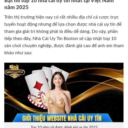
Bật mí top 10 nhà cái uy tín nhất tại Việt Nam
năm 2025
Trên thị trường hiện nay có rất nhiều địa chỉ cá cược trực
tuyến hoạt động nhưng để lựa chọn được nhà cái uy tín để
tham gia giải trí không phải là điều dễ dàng. Do vậy, phần
tiếp theo đây, Nhà Cái Uy Tín Boston sẽ cập nhật top 10
sân chơi chuyên nghiệp, được đánh giá cao để anh em tham
khảo như sau:
Top 10 nhà cái được đánh giá uy tín 2025