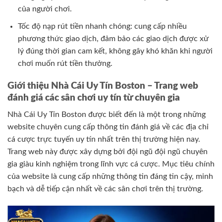
của người chơi.
Tốc độ nạp rút tiền nhanh chóng: cung cấp nhiều
phương thức giao dịch, đảm bảo các giao dịch được xử
lý đúng thời gian cam kết, không gây khó khăn khi người
chơi muốn rút tiền thưởng.
Giới thiệu Nhà Cái Uy Tín Boston – Trang web
đánh giá các sân chơi uy tín từ chuyên gia
Nhà Cái Uy Tín Boston được biết đến là một trong những
website chuyên cung cấp thông tin đánh giá về các địa chỉ
cá cược trực tuyến uy tín nhất trên thị trường hiện nay.
Trang web này được xây dựng bởi đội ngũ đội ngũ chuyên
gia giàu kinh nghiệm trong lĩnh vực cá cược. Mục tiêu chính
của website là cung cấp những thông tin đáng tin cậy, minh
bạch và dễ tiếp cận nhất về các sân chơi trên thị trường.