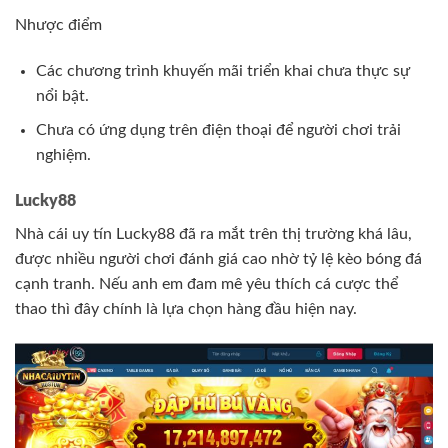
Nhược điểm
Các chương trình khuyến mãi triển khai chưa thực sự
nổi bật.
Chưa có ứng dụng trên điện thoại để người chơi trải
nghiệm.
Lucky88
Nhà cái uy tín Lucky88 đã ra mắt trên thị trường khá lâu,
được nhiều người chơi đánh giá cao nhờ tỷ lệ kèo bóng đá
cạnh tranh. Nếu anh em đam mê yêu thích cá cược thể
thao thì đây chính là lựa chọn hàng đầu hiện nay.