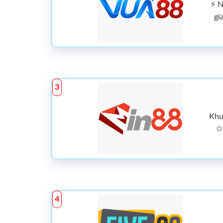
⚡ N
gi
Khu
✩ 