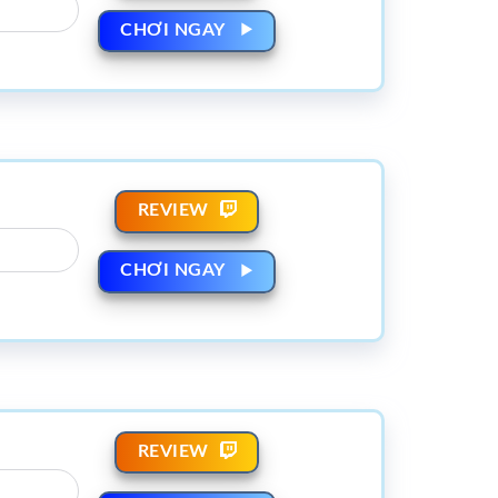
CHƠI NGAY
REVIEW
CHƠI NGAY
REVIEW