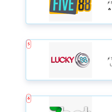
⚡
🔥
⚡
Ư