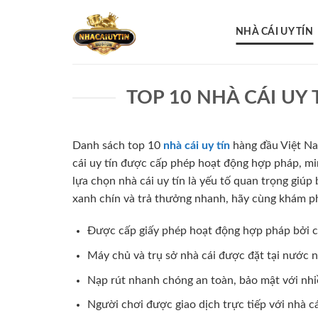
Bỏ
qua
NHÀ CÁI UY TÍN
nội
dung
TOP 10 NHÀ CÁI UY
Danh sách top 10
nhà cái uy tín
hàng đầu Việt Na
cái uy tín được cấp phép hoạt động hợp pháp, min
lựa chọn nhà cái uy tín là yếu tố quan trọng giúp
xanh chín và trả thưởng nhanh, hãy cùng khám phá
Được cấp giấy phép hoạt động hợp pháp bởi cá
Máy chủ và trụ sở nhà cái được đặt tại nước n
Nạp rút nhanh chóng an toàn, bảo mật với nh
Người chơi được giao dịch trực tiếp với nhà cá