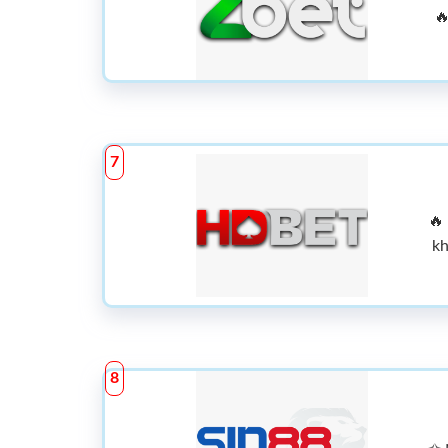

🔥
kh