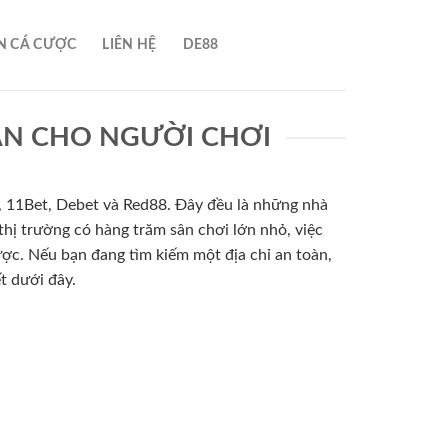
 CÁ CƯỢC
LIÊN HỆ
DE88
OÀN CHO NGƯỜI CHƠI
, 11Bet, Debet và Red88. Đây đều là những nhà
thị trường có hàng trăm sân chơi lớn nhỏ, việc
cược. Nếu bạn đang tìm kiếm một địa chỉ an toàn,
t dưới đây.