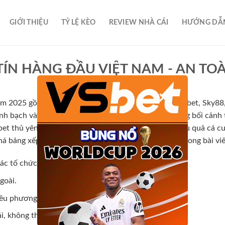
GIỚI THIỆU
TỶ LỆ KÈO
REVIEW NHÀ CÁI
HƯỚNG DẪN
 TÍN HÀNG ĐẦU VIỆT NAM - AN T
×
m 2025 gồm: Sut88, Five88, Lucky88, Fabet, Sin88, Zbet, Sky88
h bạch và đảm bảo quyền lợi người chơi tối đa. Trong bối cảnh 
 bet thủ yên tâm trải nghiệm, tránh rủi ro và tối ưu hiệu quả cá 
 bảng xếp hạng nhà cái uy tín nhất Việt Nam ngay trong bài viế
c tố chức uy tín.
goài.
iều phương thức thanh toán.
i, không thông qua đại lý.