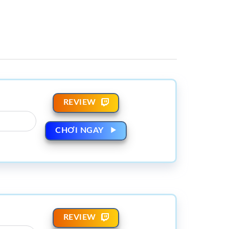
REVIEW
CHƠI NGAY
REVIEW