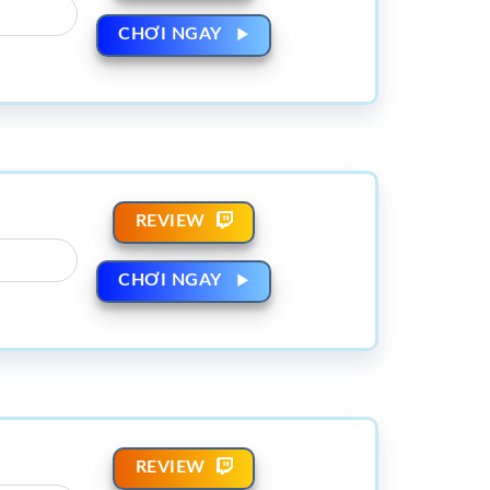
CHƠI NGAY
REVIEW
CHƠI NGAY
REVIEW