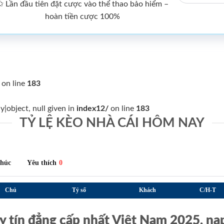
✩ Lần đầu tiên đặt cược vào thể thao bảo hiểm –
hoàn tiền cược 100%
on line
183
y|object, null given in
index12/
on line
183
TỶ LỆ KÈO NHÀ CÁI HÔM NAY
thúc
Yêu thích
0
Chủ
Tỷ số
Khách
C/H-T
y tín đẳng cấp nhất Việt Nam 2025, nạp