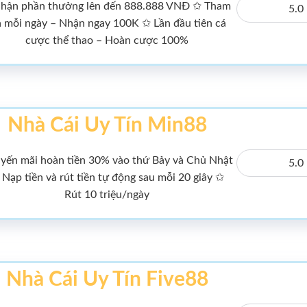
hận phần thưởng lên đến 888.888 VNĐ ✩ Tham
5.0
a mỗi ngày – Nhận ngay 100K ✩ Lần đầu tiên cá
cược thể thao – Hoàn cược 100%
Nhà Cái Uy Tín Min88
yến mãi hoàn tiền 30% vào thứ Bảy và Chủ Nhật
5.0
Nạp tiền và rút tiền tự động sau mỗi 20 giây ✩
Rút 10 triệu/ngày
Nhà Cái Uy Tín Five88