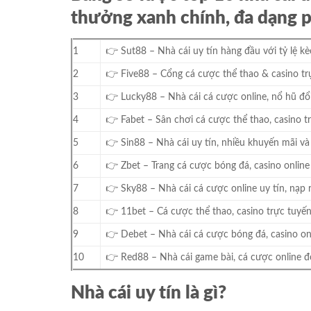
thưởng xanh chính, đa dạng 
1
👉 Sut88 – Nhà cái uy tín hàng đầu với tỷ lệ 
2
👉 Five88 – Cổng cá cược thể thao & casino trự
3
👉 Lucky88 – Nhà cái cá cược online, nổ hũ đ
4
👉 Fabet – Sân chơi cá cược thể thao, casino t
5
👉 Sin88 – Nhà cái uy tín, nhiều khuyến mãi và
6
👉 Zbet – Trang cá cược bóng đá, casino online 
7
👉 Sky88 – Nhà cái cá cược online uy tín, nạp 
8
👉 11bet – Cá cược thể thao, casino trực tuyến
9
👉 Debet – Nhà cái cá cược bóng đá, casino on
10
👉 Red88 – Nhà cái game bài, cá cược online đ
Nhà cái uy tín là gì?