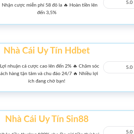
5.0
 Nhận cược miễn phí 58 đô la 🔥 Hoàn tiền lên
đến 3,5%
Nhà Cái Uy Tín Hdbet
 Lợi nhuận cá cược cao lên đến 2% 🔥 Chăm sóc
5.0
ách hàng tận tâm và chu đáo 24/7 🔥 Nhiều lợi
ích đang chờ bạn!
Nhà Cái Uy Tín Sin88
5.0