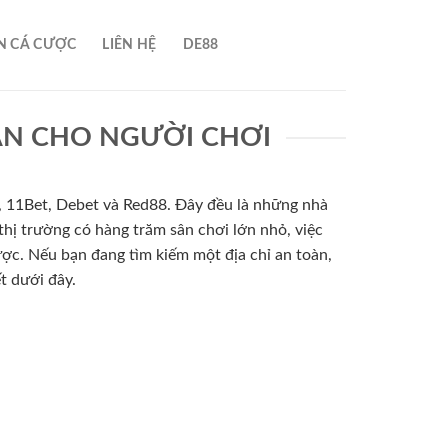
 CÁ CƯỢC
LIÊN HỆ
DE88
OÀN CHO NGƯỜI CHƠI
, 11Bet, Debet và Red88. Đây đều là những nhà
thị trường có hàng trăm sân chơi lớn nhỏ, việc
cược. Nếu bạn đang tìm kiếm một địa chỉ an toàn,
t dưới đây.