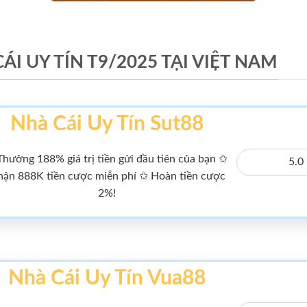
I UY TÍN T9/2025 TẠI VIỆT NAM
Nhà Cái Uy Tín Sut88
Thưởng 188% giá trị tiền gửi đầu tiên của bạn ✩
5.0
ận 888K tiền cược miễn phí ✩ Hoàn tiền cược
2%!
Nhà Cái Uy Tín Vua88