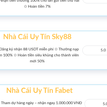
Nhận tiền thưởng 100% cho lần gửi tiền thứ hai
✩ Hoàn tiền 7%
Nhà Cái Uy Tín Sky88
Đăng ký nhận 88 USDT miễn phí ✩ Thưởng nạp
5.0
ền 100% ✩ Hoàn tiền siêu khủng cho thành viên
mới 50%
Nhà Cái Uy Tín Fabet
 Tham dự hàng ngày – nhận ngay 1.000.000 VNĐ
5.