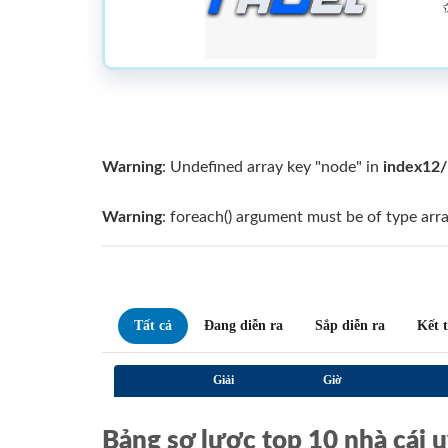
Warning
: Undefined array key "node" in
index12/
Warning
: foreach() argument must be of type arra
Tất cả
Đang diễn ra
Sắp diễn ra
Kết 
Giải
Giờ
Bảng sơ lược top 10 nhà cái u