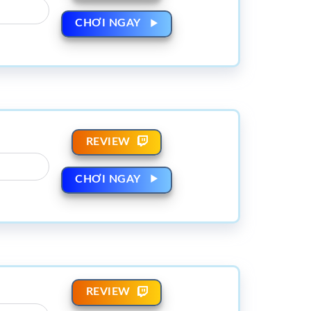
CHƠI NGAY
REVIEW
CHƠI NGAY
REVIEW