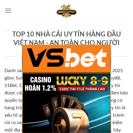
Bỏ
qua
nội
dung
TOP 10 NHÀ CÁI UY TÍN HÀNG ĐẦU
VIỆT NAM - AN TOÀN CHO NGƯỜI
CHƠI
×
Danh sách top 10
nhà cái uy tín
hàng đầu Việt Nam 2025
gồm: Sut88, Five88, Lucky88, Fabet, Sin88, Zbet, Sky88,
11Bet, Debet và Red88. Đây đều là những nhà cái uy tín
được cấp phép hoạt động hợp pháp, minh bạch và đảm bảo
quyền lợi người chơi tối đa. Trong bối cảnh thị trường có
hàng trăm sân chơi lớn nhỏ, việc lựa chọn nhà cái uy tín là
yếu tố quan trọng giúp bet thủ yên tâm trải nghiệm, tránh
rủi ro và tối ưu hiệu quả cá cược. Nếu bạn đang tìm kiếm
một địa chỉ an toàn, xanh chín và trả thưởng nhanh, hãy