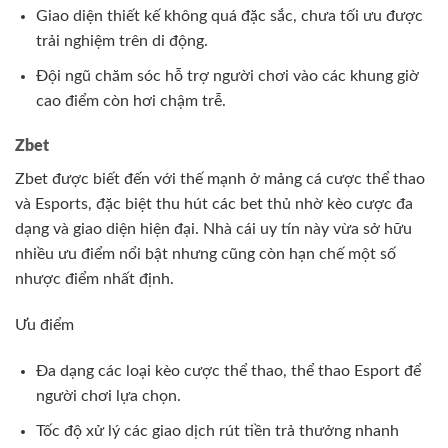
Giao diện thiết kế không quá đặc sắc, chưa tối ưu được
trải nghiệm trên di động.
Đội ngũ chăm sóc hỗ trợ người chơi vào các khung giờ
cao điểm còn hơi chậm trễ.
Zbet
Zbet được biết đến với thế mạnh ở mảng cá cược thể thao
và Esports, đặc biệt thu hút các bet thủ nhờ kèo cược đa
dạng và giao diện hiện đại. Nhà cái uy tín này vừa sở hữu
nhiều ưu điểm nổi bật nhưng cũng còn hạn chế một số
nhược điểm nhất định.
Ưu điểm
Đa dạng các loại kèo cược thể thao, thể thao Esport để
người chơi lựa chọn.
Tốc độ xử lý các giao dịch rút tiền trả thưởng nhanh