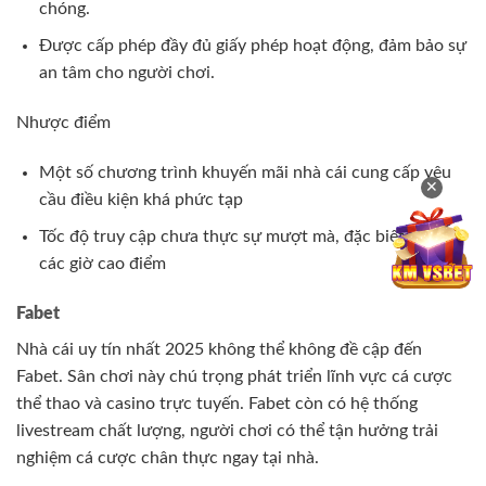
chóng.
Được cấp phép đầy đủ giấy phép hoạt động, đảm bảo sự
an tâm cho người chơi.
Nhược điểm
Một số chương trình khuyến mãi nhà cái cung cấp yêu
✕
cầu điều kiện khá phức tạp
Tốc độ truy cập chưa thực sự mượt mà, đặc biệt là vào
các giờ cao điểm
Fabet
Nhà cái uy tín nhất 2025 không thể không đề cập đến
Fabet. Sân chơi này chú trọng phát triển lĩnh vực cá cược
thể thao và casino trực tuyến. Fabet còn có hệ thống
livestream chất lượng, người chơi có thể tận hưởng trải
nghiệm cá cược chân thực ngay tại nhà.