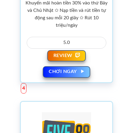
Khuyến mãi hoàn tiền 30% vào thứ Bảy
và Chủ Nhật ✩ Nạp tiền và rút tiền tự
động sau mỗi 20 giây ✩ Rút 10
triệu/ngày
5.0
REVIEW
CHƠI NGAY