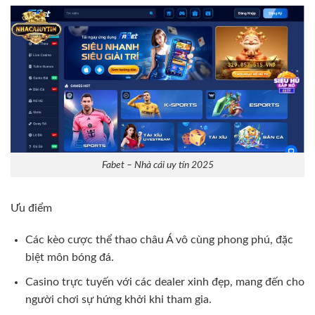
Fabet – Nhà cái uy tín 2025
Ưu điểm
Các kèo cược thể thao châu Á vô cùng phong phú, đặc
biệt môn bóng đá.
Casino trực tuyến với các dealer xinh đẹp, mang đến cho
người chơi sự hứng khởi khi tham gia.