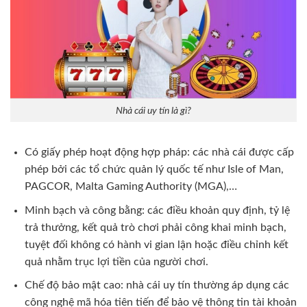
Nhà cái uy tín là gì?
Có giấy phép hoạt động hợp pháp: các nhà cái được cấp
phép bởi các tổ chức quản lý quốc tế như Isle of Man,
PAGCOR, Malta Gaming Authority (MGA),…
Minh bạch và công bằng: các điều khoản quy định, tỷ lệ
trả thưởng, kết quả trò chơi phải công khai minh bạch,
tuyệt đối không có hành vi gian lận hoặc điều chỉnh kết
quả nhằm trục lợi tiền của người chơi.
Chế độ bảo mật cao: nhà cái uy tín thường áp dụng các
công nghệ mã hóa tiên tiến để bảo vệ thông tin tài khoản