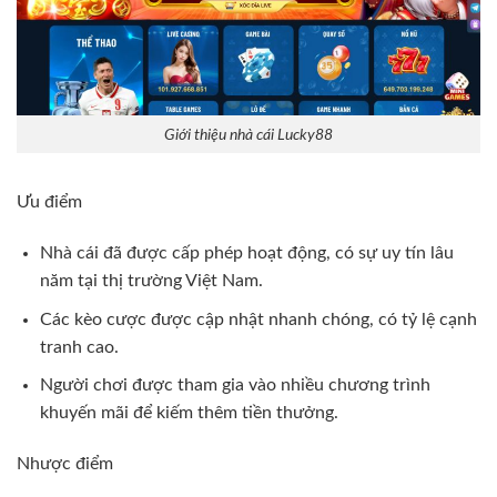
Giới thiệu nhà cái Lucky88
Ưu điểm
Nhà cái đã được cấp phép hoạt động, có sự uy tín lâu
năm tại thị trường Việt Nam.
Các kèo cược được cập nhật nhanh chóng, có tỷ lệ cạnh
tranh cao.
Người chơi được tham gia vào nhiều chương trình
khuyến mãi để kiếm thêm tiền thưởng.
Nhược điểm