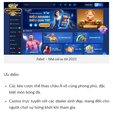
Fabet – Nhà cái uy tín 2025
Ưu điểm
Các kèo cược thể thao châu Á vô cùng phong phú, đặc
biệt môn bóng đá.
Casino trực tuyến với các dealer xinh đẹp, mang đến cho
người chơi sự hứng khởi khi tham gia.