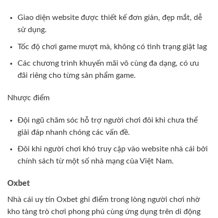
Giao diện website được thiết kế đơn giản, đẹp mắt, dễ
sử dụng.
Tốc độ chơi game mượt mà, không có tình trạng giật lag
Các chương trình khuyến mãi vô cùng đa dạng, có ưu
đãi riêng cho từng sản phẩm game.
Nhược điểm
Đội ngũ chăm sóc hỗ trợ người chơi đôi khi chưa thể
giải đáp nhanh chóng các vấn đề.
Đôi khi người chơi khó truy cập vào website nhà cái bởi
chính sách từ một số nhà mạng của Việt Nam.
Oxbet
Nhà cái uy tín Oxbet ghi điểm trong lòng người chơi nhờ
kho tàng trò chơi phong phú cùng ứng dụng trên di động