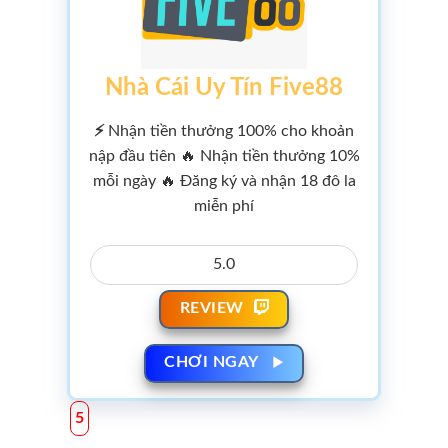
Nhà Cái Uy Tín Five88
⚡
Nhận tiền thưởng 100% cho khoản
nập đầu tiên 🔥 Nhận tiền thưởng 10%
mỗi ngày 🔥 Đăng ký và nhận 18 đô la
miễn phí
5.0
REVIEW
CHƠI NGAY