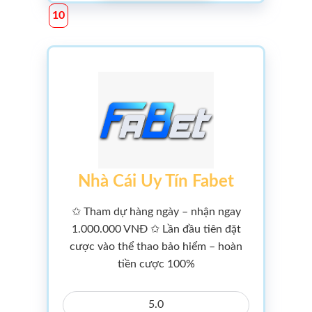
Nhà Cái Uy Tín Fabet
✩ Tham dự hàng ngày – nhận ngay
1.000.000 VNĐ ✩ Lần đầu tiên đặt
cược vào thể thao bảo hiểm – hoàn
tiền cược 100%
5.0