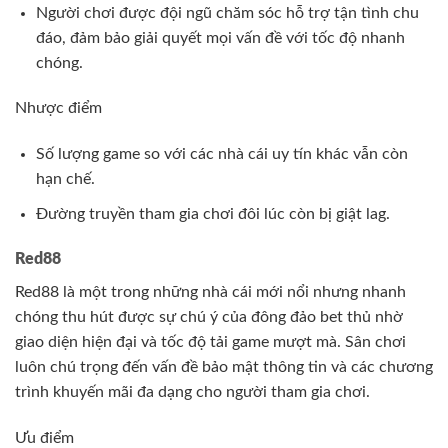
Người chơi được đội ngũ chăm sóc hỗ trợ tận tình chu
đáo, đảm bảo giải quyết mọi vấn đề với tốc độ nhanh
chóng.
Nhược điểm
Số lượng game so với các nhà cái uy tín khác vẫn còn
hạn chế.
Đường truyền tham gia chơi đôi lúc còn bị giật lag.
Red88
Red88 là một trong những nhà cái mới nổi nhưng nhanh
chóng thu hút được sự chú ý của đông đảo bet thủ nhờ
giao diện hiện đại và tốc độ tải game mượt mà. Sân chơi
luôn chú trọng đến vấn đề bảo mật thông tin và các chương
trình khuyến mãi đa dạng cho người tham gia chơi.
Ưu điểm