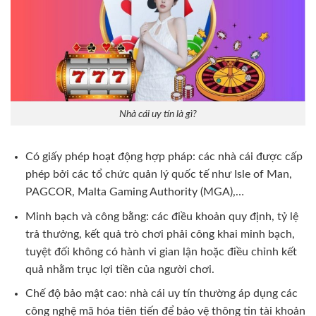
Nhà cái uy tín là gì?
Có giấy phép hoạt động hợp pháp: các nhà cái được cấp
phép bởi các tổ chức quản lý quốc tế như Isle of Man,
PAGCOR, Malta Gaming Authority (MGA),…
Minh bạch và công bằng: các điều khoản quy định, tỷ lệ
trả thưởng, kết quả trò chơi phải công khai minh bạch,
tuyệt đối không có hành vi gian lận hoặc điều chỉnh kết
quả nhằm trục lợi tiền của người chơi.
Chế độ bảo mật cao: nhà cái uy tín thường áp dụng các
công nghệ mã hóa tiên tiến để bảo vệ thông tin tài khoản