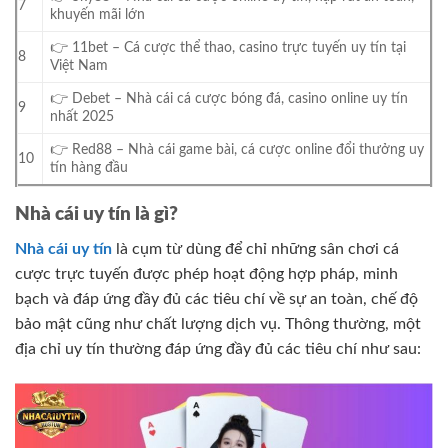
7
khuyến mãi lớn
👉 11bet – Cá cược thể thao, casino trực tuyến uy tín tại
8
Việt Nam
👉 Debet – Nhà cái cá cược bóng đá, casino online uy tín
9
nhất 2025
👉 Red88 – Nhà cái game bài, cá cược online đổi thưởng uy
10
tín hàng đầu
Nhà cái uy tín là gì?
Nhà cái uy tín
là cụm từ dùng để chỉ những sân chơi cá
cược trực tuyến được phép hoạt động hợp pháp, minh
bạch và đáp ứng đầy đủ các tiêu chí về sự an toàn, chế độ
bảo mật cũng như chất lượng dịch vụ. Thông thường, một
địa chỉ uy tín thường đáp ứng đầy đủ các tiêu chí như sau: