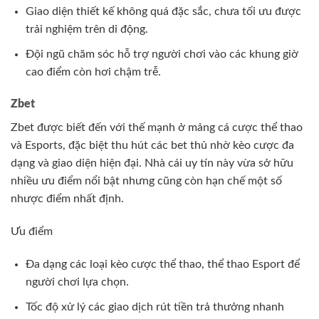
Giao diện thiết kế không quá đặc sắc, chưa tối ưu được
trải nghiệm trên di động.
Đội ngũ chăm sóc hỗ trợ người chơi vào các khung giờ
cao điểm còn hơi chậm trễ.
Zbet
Zbet được biết đến với thế mạnh ở mảng cá cược thể thao
và Esports, đặc biệt thu hút các bet thủ nhờ kèo cược đa
dạng và giao diện hiện đại. Nhà cái uy tín này vừa sở hữu
nhiều ưu điểm nổi bật nhưng cũng còn hạn chế một số
nhược điểm nhất định.
Ưu điểm
Đa dạng các loại kèo cược thể thao, thể thao Esport để
người chơi lựa chọn.
Tốc độ xử lý các giao dịch rút tiền trả thưởng nhanh