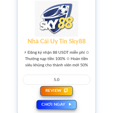
Nhà Cái Uy Tín Sky88
⚡ Đăng ký nhận 88 USDT miễn phí ✩
Thưởng nạp tiền 100% ✩ Hoàn tiền
siêu khủng cho thành viên mới 50%
5.0
REVIEW
CHƠI NGAY