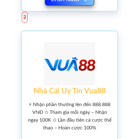
Nhà Cái Uy Tín Vua88
⚡ Nhận phần thưởng lên đến 888.888
VNĐ ✩ Tham gia mỗi ngày – Nhận
ngay 100K ✩ Lần đầu tiên cá cược thể
thao – Hoàn cược 100%