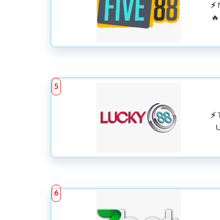
⚡
🔥
⚡
Ư