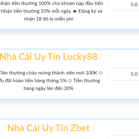
Nhận tiền thưởng 100% cho khoản nập đầu tiên
5.0
 Nhận tiền thưởng 10% mỗi ngày 🔥 Đăng ký và
nhận 18 đô la miễn phí
Nhà Cái Uy Tín Lucky88
Tiền thưởng chào mừng thành viên mới 100K ✩
5.0
u đãi hoàn tiền hàng tháng 5% ✩ Tiền thưởng
hàng ngày lên đến 20%
Nhà Cái Uy Tín Zbet