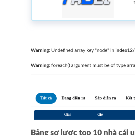
Warning
: Undefined array key "node" in
index12/
Warning
: foreach() argument must be of type arra
Tất cả
Đang diễn ra
Sắp diễn ra
Kết 
Giải
Giờ
Bảng sơ lược top 10 nhà cái u