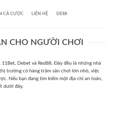
 CÁ CƯỢC
LIÊN HỆ
DE88
OÀN CHO NGƯỜI CHƠI
, 11Bet, Debet và Red88. Đây đều là những nhà
thị trường có hàng trăm sân chơi lớn nhỏ, việc
cược. Nếu bạn đang tìm kiếm một địa chỉ an toàn,
t dưới đây.