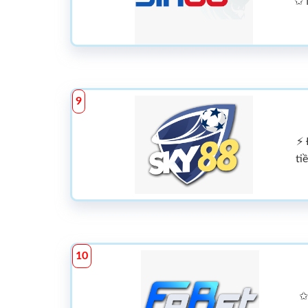
✩ 
⚡ 
ti
✩