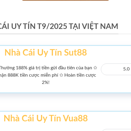
I UY TÍN T9/2025 TẠI VIỆT NAM
Nhà Cái Uy Tín Sut88
Thưởng 188% giá trị tiền gửi đầu tiên của bạn ✩
5.0
ận 888K tiền cược miễn phí ✩ Hoàn tiền cược
2%!
Nhà Cái Uy Tín Vua88