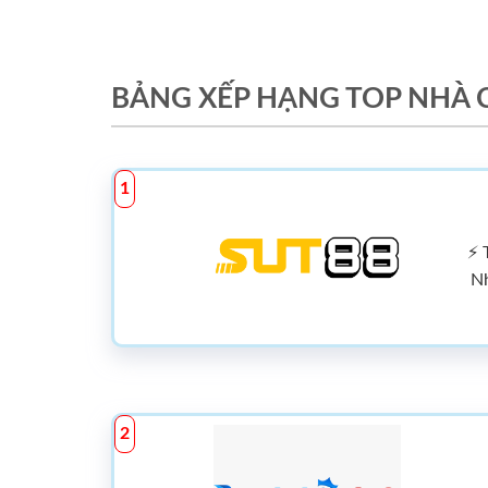
BẢNG XẾP HẠNG TOP NHÀ CÁ
⚡ 
Nh