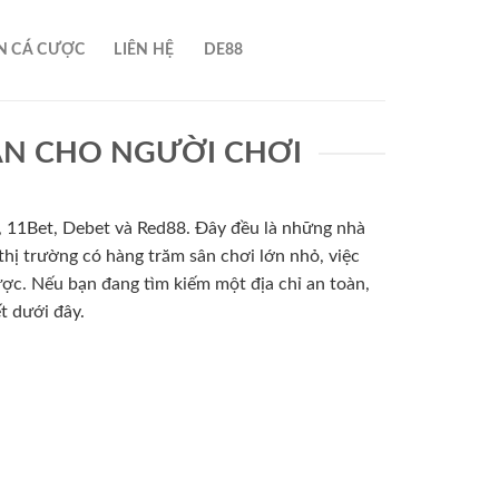
 CÁ CƯỢC
LIÊN HỆ
DE88
OÀN CHO NGƯỜI CHƠI
, 11Bet, Debet và Red88. Đây đều là những nhà
thị trường có hàng trăm sân chơi lớn nhỏ, việc
cược. Nếu bạn đang tìm kiếm một địa chỉ an toàn,
t dưới đây.