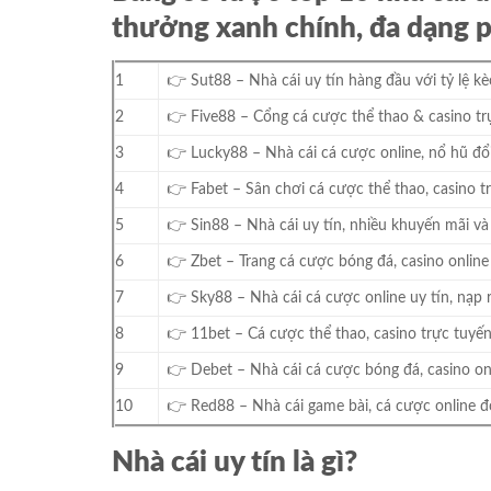
thưởng xanh chính, đa dạng 
1
👉 Sut88 – Nhà cái uy tín hàng đầu với tỷ lệ 
2
👉 Five88 – Cổng cá cược thể thao & casino trự
3
👉 Lucky88 – Nhà cái cá cược online, nổ hũ đ
4
👉 Fabet – Sân chơi cá cược thể thao, casino t
5
👉 Sin88 – Nhà cái uy tín, nhiều khuyến mãi và
6
👉 Zbet – Trang cá cược bóng đá, casino online 
7
👉 Sky88 – Nhà cái cá cược online uy tín, nạp 
8
👉 11bet – Cá cược thể thao, casino trực tuyến
9
👉 Debet – Nhà cái cá cược bóng đá, casino on
10
👉 Red88 – Nhà cái game bài, cá cược online đ
Nhà cái uy tín là gì?