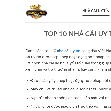
Bỏ
qua
NHÀ CÁI UY TÍN
nội
dung
TOP 10 NHÀ CÁI UY
Danh sách top 10
nhà cái uy tín
hàng đầu Việt Na
cái uy tín được cấp phép hoạt động hợp pháp, min
lựa chọn nhà cái uy tín là yếu tố quan trọng giúp
xanh chín và trả thưởng nhanh, hãy cùng khám phá
Được cấp giấy phép hoạt động hợp pháp bởi cá
Máy chủ và trụ sở nhà cái được đặt tại nước n
Nạp rút nhanh chóng an toàn, bảo mật với nh
Người chơi được giao dịch trực tiếp với nhà cá