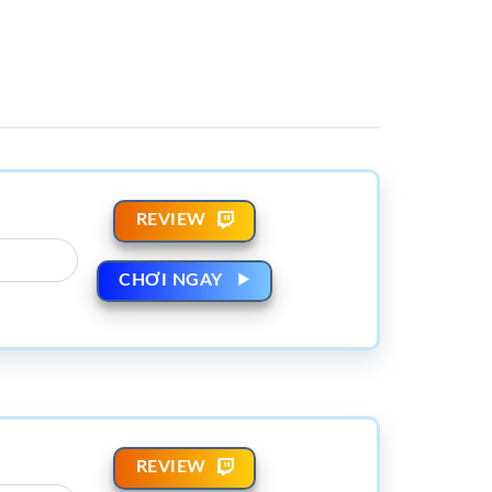
REVIEW
CHƠI NGAY
REVIEW