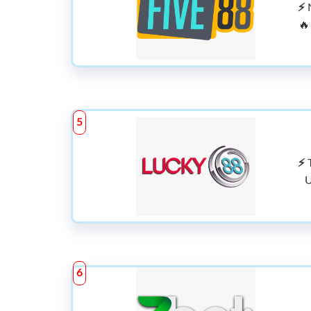
⚡
🔥
⚡
Ư