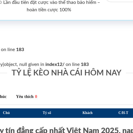
✩ Lần đầu tiên đặt cược vào thể thao bảo hiểm –
hoàn tiền cược 100%
on line
183
y|object, null given in
index12/
on line
183
TỶ LỆ KÈO NHÀ CÁI HÔM NAY
thúc
Yêu thích
0
Chủ
Tỷ số
Khách
C/H-T
y tín đẳng cấp nhất Việt Nam 2025, nạp