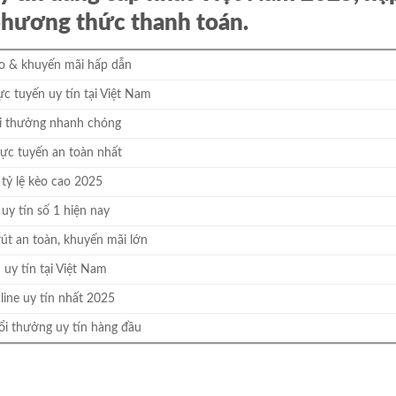
phương thức thanh toán.
kèo & khuyến mãi hấp dẫn
c tuyến uy tín tại Việt Nam
ổi thưởng nhanh chóng
rực tuyến an toàn nhất
 tỷ lệ kèo cao 2025
uy tín số 1 hiện nay
rút an toàn, khuyến mãi lớn
 uy tín tại Việt Nam
line uy tín nhất 2025
ổi thưởng uy tín hàng đầu