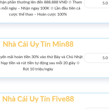
hận phần thưởng lên đến 888.888 VNĐ ✩ Tham
5.0
a mỗi ngày – Nhận ngay 100K ✩ Lần đầu tiên cá
cược thể thao – Hoàn cược 100%
Nhà Cái Uy Tín Min88
yến mãi hoàn tiền 30% vào thứ Bảy và Chủ Nhật
5.0
Nạp tiền và rút tiền tự động sau mỗi 20 giây ✩
Rút 10 triệu/ngày
Nhà Cái Uy Tín Five88