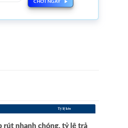
CHƠI NGAY
Tỷ lệ kèo
 rút nhanh chóng, tỷ lệ trả