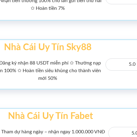
Nhận tiền thưởng 100% cho lần gửi tiền thứ hai
✩ Hoàn tiền 7%
Nhà Cái Uy Tín Sky88
Đăng ký nhận 88 USDT miễn phí ✩ Thưởng nạp
5.0
ền 100% ✩ Hoàn tiền siêu khủng cho thành viên
mới 50%
Nhà Cái Uy Tín Fabet
 Tham dự hàng ngày – nhận ngay 1.000.000 VNĐ
5.