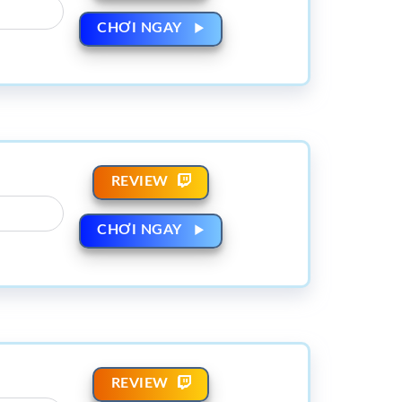
CHƠI NGAY
REVIEW
CHƠI NGAY
REVIEW