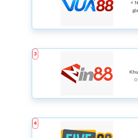
⚡ N
gi
Khu
✩ 