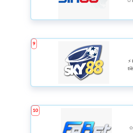
✩ 
⚡ 
ti
✩