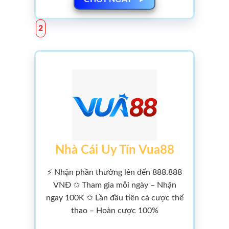
Nhà Cái Uy Tín Vua88
⚡ Nhận phần thưởng lên đến 888.888
VNĐ ✩ Tham gia mỗi ngày – Nhận
ngay 100K ✩ Lần đầu tiên cá cược thể
thao – Hoàn cược 100%