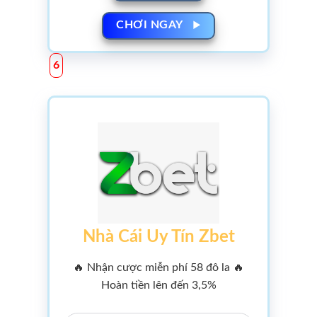
CHƠI NGAY
Nhà Cái Uy Tín Zbet
🔥 Nhận cược miễn phí 58 đô la 🔥
Hoàn tiền lên đến 3,5%