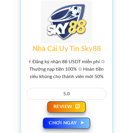
Nhà Cái Uy Tín Sky88
⚡ Đăng ký nhận 88 USDT miễn phí ✩
Thưởng nạp tiền 100% ✩ Hoàn tiền
siêu khủng cho thành viên mới 50%
5.0
REVIEW
CHƠI NGAY