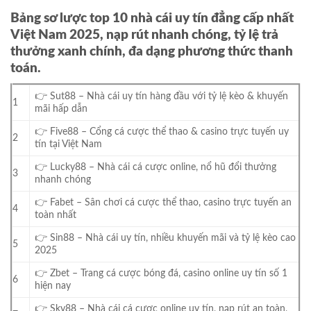
Bảng sơ lược top 10 nhà cái uy tín đẳng cấp nhất
Việt Nam 2025, nạp rút nhanh chóng, tỷ lệ trả
thưởng xanh chính, đa dạng phương thức thanh
toán.
👉 Sut88 – Nhà cái uy tín hàng đầu với tỷ lệ kèo & khuyến
1
mãi hấp dẫn
👉 Five88 – Cổng cá cược thể thao & casino trực tuyến uy
2
tín tại Việt Nam
👉 Lucky88 – Nhà cái cá cược online, nổ hũ đổi thưởng
3
nhanh chóng
👉 Fabet – Sân chơi cá cược thể thao, casino trực tuyến an
4
toàn nhất
👉 Sin88 – Nhà cái uy tín, nhiều khuyến mãi và tỷ lệ kèo cao
5
2025
👉 Zbet – Trang cá cược bóng đá, casino online uy tín số 1
6
hiện nay
👉 Sky88 – Nhà cái cá cược online uy tín, nạp rút an toàn,