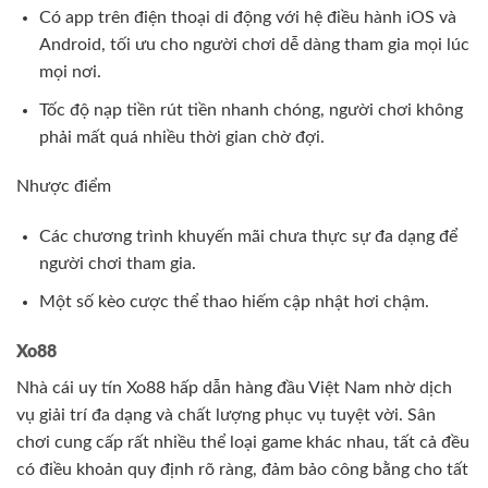
Có app trên điện thoại di động với hệ điều hành iOS và
Android, tối ưu cho người chơi dễ dàng tham gia mọi lúc
mọi nơi.
Tốc độ nạp tiền rút tiền nhanh chóng, người chơi không
phải mất quá nhiều thời gian chờ đợi.
Nhược điểm
Các chương trình khuyến mãi chưa thực sự đa dạng để
người chơi tham gia.
Một số kèo cược thể thao hiếm cập nhật hơi chậm.
Xo88
Nhà cái uy tín Xo88 hấp dẫn hàng đầu Việt Nam nhờ dịch
vụ giải trí đa dạng và chất lượng phục vụ tuyệt vời. Sân
chơi cung cấp rất nhiều thể loại game khác nhau, tất cả đều
có điều khoản quy định rõ ràng, đảm bảo công bằng cho tất