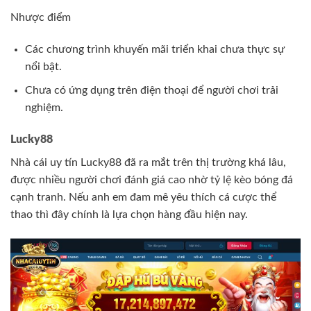
Nhược điểm
Các chương trình khuyến mãi triển khai chưa thực sự
nổi bật.
Chưa có ứng dụng trên điện thoại để người chơi trải
nghiệm.
Lucky88
Nhà cái uy tín Lucky88 đã ra mắt trên thị trường khá lâu,
được nhiều người chơi đánh giá cao nhờ tỷ lệ kèo bóng đá
cạnh tranh. Nếu anh em đam mê yêu thích cá cược thể
thao thì đây chính là lựa chọn hàng đầu hiện nay.