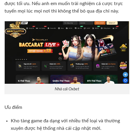
được tối ưu. Nếu anh em muốn trải nghiệm cá cược trực
tuyến mọi lúc mọi nơi thì không thể bỏ qua địa chỉ này.
Nhà cái Oxbet
Ưu điểm
Kho tàng game đa dạng với nhiều thể loại và thường
xuyên được hệ thống nhà cái cập nhật mới.