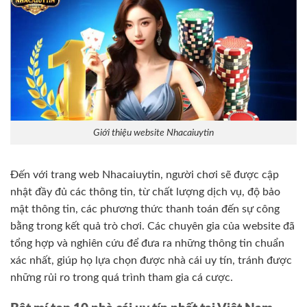
Giới thiệu website Nhacaiuytin
Đến với trang web Nhacaiuytin, người chơi sẽ được cập
nhật đầy đủ các thông tin, từ chất lượng dịch vụ, độ bảo
mật thông tin, các phương thức thanh toán đến sự công
bằng trong kết quả trò chơi. Các chuyên gia của website đã
tổng hợp và nghiên cứu để đưa ra những thông tin chuẩn
xác nhất, giúp họ lựa chọn được nhà cái uy tín, tránh được
những rủi ro trong quá trình tham gia cá cược.