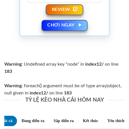
REVIEW
CHƠI NGAY
Warning
: Undefined array key "node" in
index12/
on line
183
Warning
: foreach() argument must be of type array|object,
null given in
index12/
on line
183
TỶ LỆ KÈO NHÀ CÁI HÔM NAY
Tất cả
Đang diễn ra
Sắp diễn ra
Kết thúc
Yêu thích
0