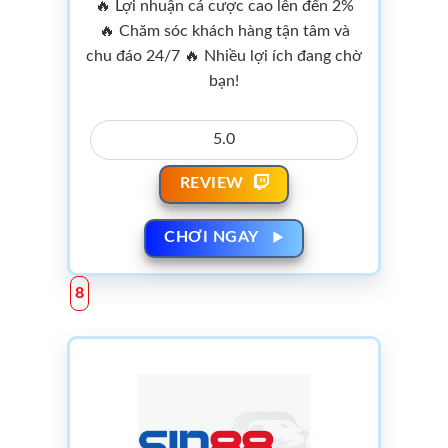
🔥 Lợi nhuận cá cược cao lên đến 2%
🔥 Chăm sóc khách hàng tận tâm và
chu đáo 24/7 🔥 Nhiều lợi ích đang chờ
bạn!
5.0
REVIEW
CHƠI NGAY