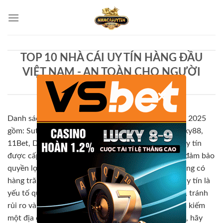
Bỏ
qua
nội
dung
TOP 10 NHÀ CÁI UY TÍN HÀNG ĐẦU
VIỆT NAM - AN TOÀN CHO NGƯỜI
CHƠI
×
Danh sách top 10
nhà cái uy tín
hàng đầu Việt Nam 2025
gồm: Sut88, Five88, Lucky88, Fabet, Sin88, Zbet, Sky88,
11Bet, Debet và Red88. Đây đều là những nhà cái uy tín
được cấp phép hoạt động hợp pháp, minh bạch và đảm bảo
quyền lợi người chơi tối đa. Trong bối cảnh thị trường có
hàng trăm sân chơi lớn nhỏ, việc lựa chọn nhà cái uy tín là
yếu tố quan trọng giúp bet thủ yên tâm trải nghiệm, tránh
rủi ro và tối ưu hiệu quả cá cược. Nếu bạn đang tìm kiếm
một địa chỉ an toàn, xanh chín và trả thưởng nhanh, hãy