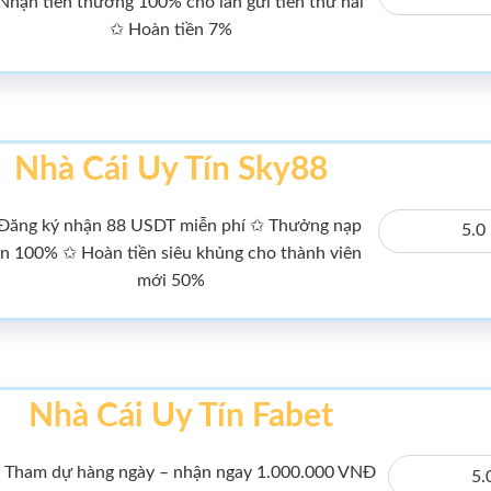
Nhận tiền thưởng 100% cho lần gửi tiền thứ hai
✩ Hoàn tiền 7%
Nhà Cái Uy Tín Sky88
Đăng ký nhận 88 USDT miễn phí ✩ Thưởng nạp
5.0
ền 100% ✩ Hoàn tiền siêu khủng cho thành viên
mới 50%
Nhà Cái Uy Tín Fabet
 Tham dự hàng ngày – nhận ngay 1.000.000 VNĐ
5.