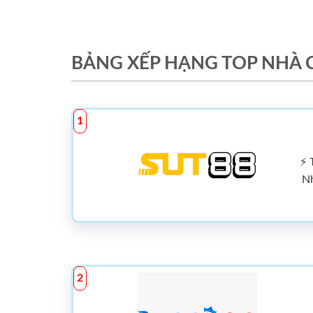
BẢNG XẾP HẠNG TOP NHÀ CÁ
⚡ 
Nh