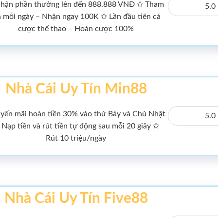
hận phần thưởng lên đến 888.888 VNĐ ✩ Tham
5.0
a mỗi ngày – Nhận ngay 100K ✩ Lần đầu tiên cá
cược thể thao – Hoàn cược 100%
Nhà Cái Uy Tín Min88
yến mãi hoàn tiền 30% vào thứ Bảy và Chủ Nhật
5.0
Nạp tiền và rút tiền tự động sau mỗi 20 giây ✩
Rút 10 triệu/ngày
Nhà Cái Uy Tín Five88