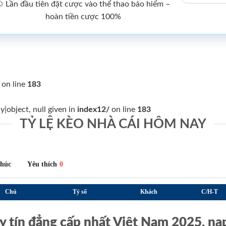
✩ Lần đầu tiên đặt cược vào thể thao bảo hiểm –
hoàn tiền cược 100%
on line
183
y|object, null given in
index12/
on line
183
TỶ LỆ KÈO NHÀ CÁI HÔM NAY
thúc
Yêu thích
0
Chủ
Tỷ số
Khách
C/H-T
y tín đẳng cấp nhất Việt Nam 2025, nạp