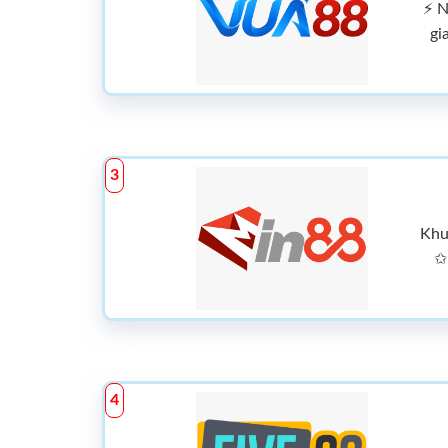
⚡ N
gi
Khu
✩ 