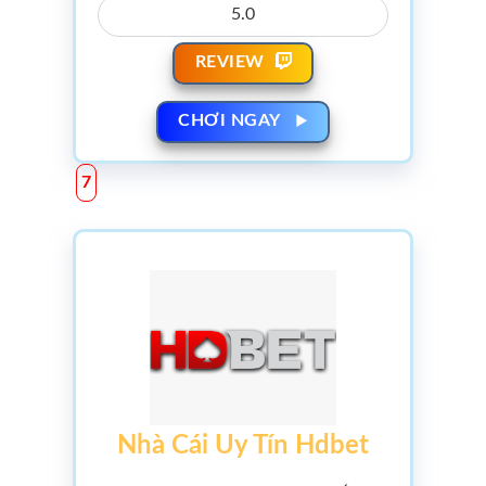
5.0
REVIEW
CHƠI NGAY
Nhà Cái Uy Tín Hdbet