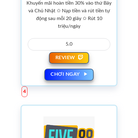
Khuyến mãi hoàn tiền 30% vào thứ Bảy
và Chủ Nhật ✩ Nạp tiền và rút tiền tự
động sau mỗi 20 giây ✩ Rút 10
triệu/ngày
5.0
REVIEW
CHƠI NGAY