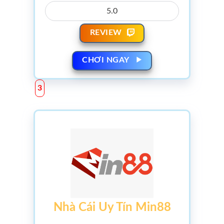
5.0
REVIEW
CHƠI NGAY
Nhà Cái Uy Tín Min88