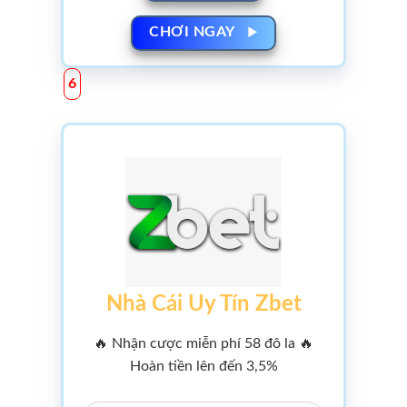
CHƠI NGAY
Nhà Cái Uy Tín Zbet
🔥 Nhận cược miễn phí 58 đô la 🔥
Hoàn tiền lên đến 3,5%