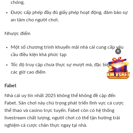
chóng.
Được cấp phép đầy đủ giấy phép hoạt động, đảm bảo sự
an tâm cho người chơi.
Nhược điểm
Một số chương trình khuyến mãi nhà cái cung cấp yêu
✕
cầu điều kiện khá phức tạp
Tốc độ truy cập chưa thực sự mượt mà, đặc biệt là vào
các giờ cao điểm
Fabet
Nhà cái uy tín nhất 2025 không thể không đề cập đến
Fabet. Sân chơi này chú trọng phát triển lĩnh vực cá cược
thể thao và casino trực tuyến. Fabet còn có hệ thống
livestream chất lượng, người chơi có thể tận hưởng trải
nghiệm cá cược chân thực ngay tại nhà.