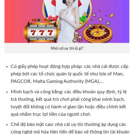
Nhà cái uy tín là gì?
Có giấy phép hoạt động hợp pháp: các nhà cái được cấp
phép bởi các tổ chức quản lý quốc tế như Isle of Man,
PAGCOR, Malta Gaming Authority (MGA),…
Minh bạch và công bằng: các điều khoản quy định, tỷ lệ
trả thưởng, kết quả trò chơi phải công khai minh bạch,
tuyệt đối không có hành vi gian lận hoặc điều chỉnh kết
quả nhằm trục lợi tiền của người chơi.
Chế độ bảo mật cao: nhà cái uy tín thường áp dụng các
công nghệ mã hóa tiên tiến để bảo vệ thông tin tài khoản