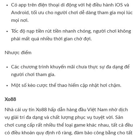
Có app trên điện thoại di động với hệ điều hành iOS và
Android, tối ưu cho người chơi dễ dàng tham gia mọi lúc
mọi nơi.
Tốc độ nạp tiền rút tiền nhanh chóng, người chơi không
phải mất quá nhiều thời gian chờ đợi.
Nhược điểm
Các chương trình khuyến mãi chưa thực sự đa dạng để
người chơi tham gia.
Một số kèo cược thể thao hiếm cập nhật hơi chậm.
Xo88
Nhà cái uy tín Xo88 hấp dẫn hàng đầu Việt Nam nhờ dịch
vụ giải trí đa dạng và chất lượng phục vụ tuyệt vời. Sân
chơi cung cấp rất nhiều thể loại game khác nhau, tất cả đều
có điều khoản quy định rõ ràng, đảm bảo công bằng cho tất