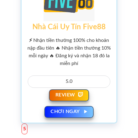
Nhà Cái Uy Tín Five88
⚡
Nhận tiền thưởng 100% cho khoản
nập đầu tiên 🔥 Nhận tiền thưởng 10%
mỗi ngày 🔥 Đăng ký và nhận 18 đô la
miễn phí
5.0
REVIEW
CHƠI NGAY