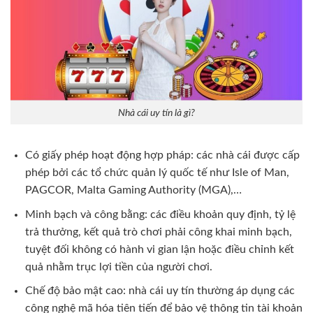
Nhà cái uy tín là gì?
Có giấy phép hoạt động hợp pháp: các nhà cái được cấp
phép bởi các tổ chức quản lý quốc tế như Isle of Man,
PAGCOR, Malta Gaming Authority (MGA),…
Minh bạch và công bằng: các điều khoản quy định, tỷ lệ
trả thưởng, kết quả trò chơi phải công khai minh bạch,
tuyệt đối không có hành vi gian lận hoặc điều chỉnh kết
quả nhằm trục lợi tiền của người chơi.
Chế độ bảo mật cao: nhà cái uy tín thường áp dụng các
công nghệ mã hóa tiên tiến để bảo vệ thông tin tài khoản