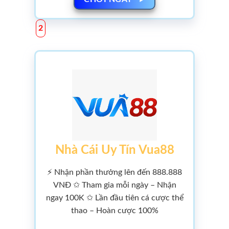
Nhà Cái Uy Tín Vua88
⚡ Nhận phần thưởng lên đến 888.888
VNĐ ✩ Tham gia mỗi ngày – Nhận
ngay 100K ✩ Lần đầu tiên cá cược thể
thao – Hoàn cược 100%