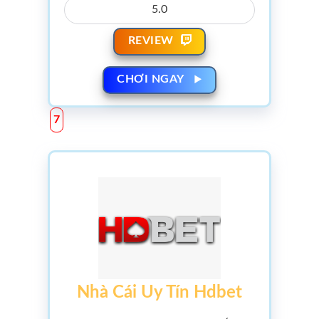
5.0
REVIEW
CHƠI NGAY
Nhà Cái Uy Tín Hdbet