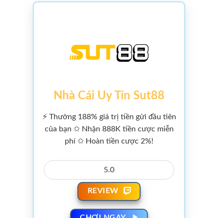
Nhà Cái Uy Tín Sut88
⚡ Thưởng 188% giá trị tiền gửi đầu tiên
của bạn ✩ Nhận 888K tiền cược miễn
phí ✩ Hoàn tiền cược 2%!
5.0
REVIEW
CHƠI NGAY