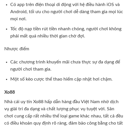
Có app trên điện thoại di động với hệ điều hành iOS và
Android, tối ưu cho người chơi dễ dàng tham gia mọi lúc
mọi nơi.
Tốc độ nạp tiền rút tiền nhanh chóng, người chơi không
phải mất quá nhiều thời gian chờ đợi.
Nhược điểm
Các chương trình khuyến mãi chưa thực sự đa dạng để
người chơi tham gia.
Một số kèo cược thể thao hiếm cập nhật hơi chậm.
Xo88
Nhà cái uy tín Xo88 hấp dẫn hàng đầu Việt Nam nhờ dịch
vụ giải trí đa dạng và chất lượng phục vụ tuyệt vời. Sân
chơi cung cấp rất nhiều thể loại game khác nhau, tất cả đều
có điều khoản quy định rõ ràng, đảm bảo công bằng cho tất