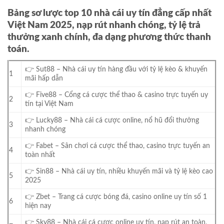
Bảng sơ lược top 10 nhà cái uy tín đẳng cấp nhất
Việt Nam 2025, nạp rút nhanh chóng, tỷ lệ trả
thưởng xanh chính, đa dạng phương thức thanh
toán.
👉 Sut88 – Nhà cái uy tín hàng đầu với tỷ lệ kèo & khuyến
1
mãi hấp dẫn
👉 Five88 – Cổng cá cược thể thao & casino trực tuyến uy
2
tín tại Việt Nam
👉 Lucky88 – Nhà cái cá cược online, nổ hũ đổi thưởng
3
nhanh chóng
👉 Fabet – Sân chơi cá cược thể thao, casino trực tuyến an
4
toàn nhất
👉 Sin88 – Nhà cái uy tín, nhiều khuyến mãi và tỷ lệ kèo cao
5
2025
👉 Zbet – Trang cá cược bóng đá, casino online uy tín số 1
6
hiện nay
👉 Sky88 – Nhà cái cá cược online uy tín, nạp rút an toàn,