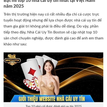
Bật mí top 10 nhà cái uy tín nhất tại Việt Nam
năm 2025
Trên thị trường hiện nay có rất nhiều địa chỉ cá cược trực
tuyến hoạt động nhưng để lựa chọn được nhà cái uy tín để
tham gia giải trí không phải là điều dễ dàng. Do vậy, phần
tiếp theo đây, Nhà Cái Uy Tín Boston sẽ cập nhật top 10
sân chơi chuyên nghiệp, được đánh giá cao để anh em tham
khảo như sau:
Top 10 nhà cái được đánh giá uy tín 2025