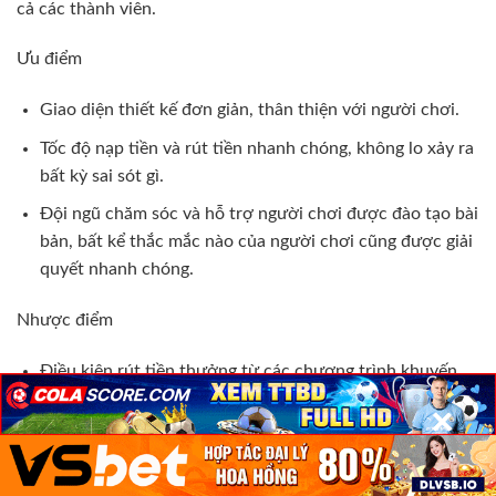
cả các thành viên.
Ưu điểm
Giao diện thiết kế đơn giản, thân thiện với người chơi.
Tốc độ nạp tiền và rút tiền nhanh chóng, không lo xảy ra
bất kỳ sai sót gì.
Đội ngũ chăm sóc và hỗ trợ người chơi được đào tạo bài
bản, bất kể thắc mắc nào của người chơi cũng được giải
quyết nhanh chóng.
Nhược điểm
Điều kiện rút tiền thưởng từ các chương trình khuyến
mãi còn khá khắt khe.
×
×
×
Tốc độ truy cập game đôi lúc còn giật lag, chưa được
✖️
mượt mà.