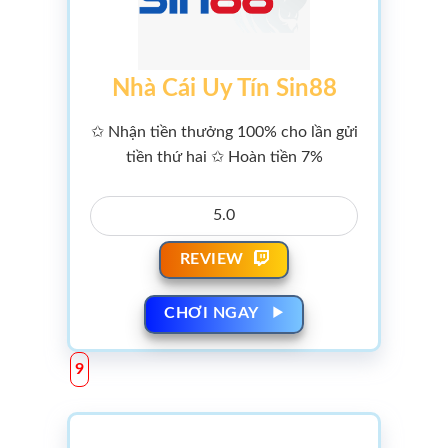
Nhà Cái Uy Tín Sin88
✩ Nhận tiền thưởng 100% cho lần gửi
tiền thứ hai ✩ Hoàn tiền 7%
5.0
REVIEW
CHƠI NGAY