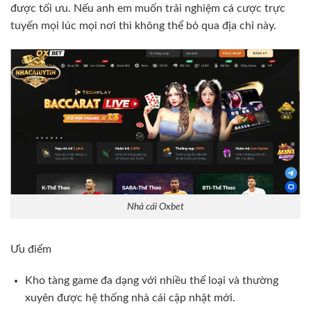
được tối ưu. Nếu anh em muốn trải nghiệm cá cược trực
tuyến mọi lúc mọi nơi thì không thể bỏ qua địa chỉ này.
Nhà cái Oxbet
Ưu điểm
Kho tàng game đa dạng với nhiều thể loại và thường
xuyên được hệ thống nhà cái cập nhật mới.