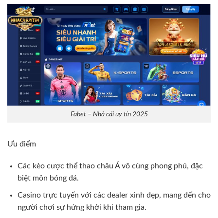
Fabet – Nhà cái uy tín 2025
Ưu điểm
Các kèo cược thể thao châu Á vô cùng phong phú, đặc
biệt môn bóng đá.
Casino trực tuyến với các dealer xinh đẹp, mang đến cho
người chơi sự hứng khởi khi tham gia.