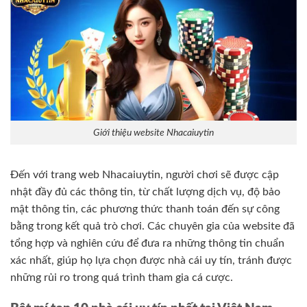
Giới thiệu website Nhacaiuytin
Đến với trang web Nhacaiuytin, người chơi sẽ được cập
nhật đầy đủ các thông tin, từ chất lượng dịch vụ, độ bảo
mật thông tin, các phương thức thanh toán đến sự công
bằng trong kết quả trò chơi. Các chuyên gia của website đã
tổng hợp và nghiên cứu để đưa ra những thông tin chuẩn
xác nhất, giúp họ lựa chọn được nhà cái uy tín, tránh được
những rủi ro trong quá trình tham gia cá cược.