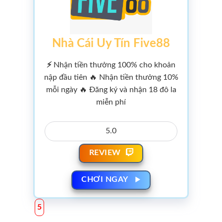
Nhà Cái Uy Tín Five88
⚡
Nhận tiền thưởng 100% cho khoản
nập đầu tiên 🔥 Nhận tiền thưởng 10%
mỗi ngày 🔥 Đăng ký và nhận 18 đô la
miễn phí
5.0
REVIEW
CHƠI NGAY