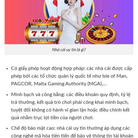
Nhà cái uy tín là gì?
Có giấy phép hoạt động hợp pháp: các nhà cái được cấp
phép bởi các tổ chức quản lý quốc tế như Isle of Man,
PAGCOR, Malta Gaming Authority (MGA),…
Minh bạch và công bằng: các điều khoản quy định, tỷ lệ
trả thưởng, kết quả trò chơi phải công khai minh bạch,
tuyệt đối không có hành vi gian lận hoặc điều chỉnh kết
quả nhằm trục lợi tiền của người chơi.
Chế độ bảo mật cao: nhà cái uy tín thường áp dụng các
công nghệ mã hóa tiên tiến để bảo vệ thông tin tài khoản