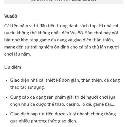
Vua88
Cái tên nằm vị trí đầu tiên trong danh sách top 10 nhà cái
uy tín không thể không nhắc đến Vua88. Sân chơi này nổi
bật nhờ kho tàng game đa dạng và giao diện thân thiện,
mang đến sự trải nghiệm ổn định cho cả tân thủ lẫn người
chơi lâu năm.
Ưu điểm
Giao diện nhà cái thiết kế đơn giản, thân thiện, dễ dàng
thao tác sử dụng.
Cung cấp đa dạng sản phẩm giải trí để người chơi lựa
chọn như cá cược thể thao, casino, lô đề, game bài,…
Giao dịch nạp rút tiền được xử lý nhanh chóng thông
qua nhiều phương thức giao dịch.