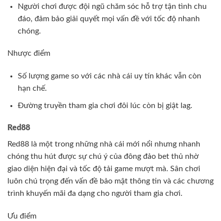
Người chơi được đội ngũ chăm sóc hỗ trợ tận tình chu
đáo, đảm bảo giải quyết mọi vấn đề với tốc độ nhanh
chóng.
Nhược điểm
Số lượng game so với các nhà cái uy tín khác vẫn còn
hạn chế.
Đường truyền tham gia chơi đôi lúc còn bị giật lag.
Red88
Red88 là một trong những nhà cái mới nổi nhưng nhanh
chóng thu hút được sự chú ý của đông đảo bet thủ nhờ
giao diện hiện đại và tốc độ tải game mượt mà. Sân chơi
luôn chú trọng đến vấn đề bảo mật thông tin và các chương
trình khuyến mãi đa dạng cho người tham gia chơi.
Ưu điểm