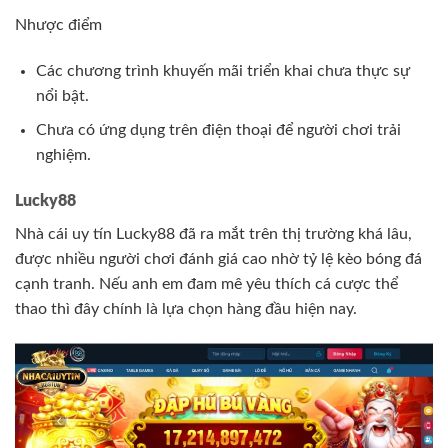
Nhược điểm
Các chương trình khuyến mãi triển khai chưa thực sự
nổi bật.
Chưa có ứng dụng trên điện thoại để người chơi trải
nghiệm.
Lucky88
Nhà cái uy tín Lucky88 đã ra mắt trên thị trường khá lâu,
được nhiều người chơi đánh giá cao nhờ tỷ lệ kèo bóng đá
cạnh tranh. Nếu anh em đam mê yêu thích cá cược thể
thao thì đây chính là lựa chọn hàng đầu hiện nay.