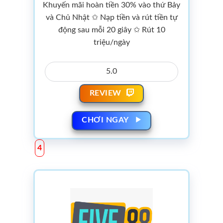
Khuyến mãi hoàn tiền 30% vào thứ Bảy
và Chủ Nhật ✩ Nạp tiền và rút tiền tự
động sau mỗi 20 giây ✩ Rút 10
triệu/ngày
5.0
REVIEW
CHƠI NGAY