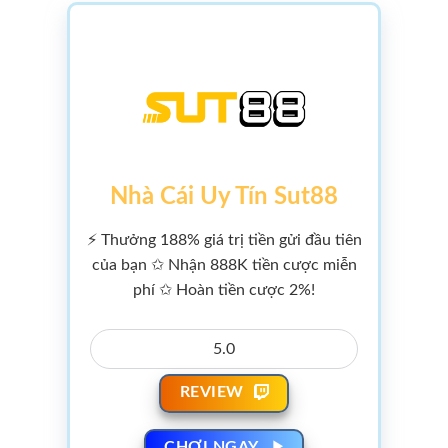
Nhà Cái Uy Tín Sut88
⚡ Thưởng 188% giá trị tiền gửi đầu tiên
của bạn ✩ Nhận 888K tiền cược miễn
phí ✩ Hoàn tiền cược 2%!
5.0
REVIEW
CHƠI NGAY