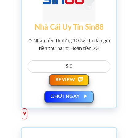
Nhà Cái Uy Tín Sin88
✩ Nhận tiền thưởng 100% cho lần gửi
tiền thứ hai ✩ Hoàn tiền 7%
5.0
REVIEW
CHƠI NGAY