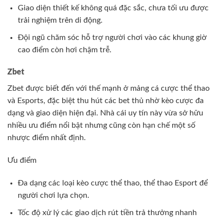
Giao diện thiết kế không quá đặc sắc, chưa tối ưu được
trải nghiệm trên di động.
Đội ngũ chăm sóc hỗ trợ người chơi vào các khung giờ
cao điểm còn hơi chậm trễ.
Zbet
Zbet được biết đến với thế mạnh ở mảng cá cược thể thao
và Esports, đặc biệt thu hút các bet thủ nhờ kèo cược đa
dạng và giao diện hiện đại. Nhà cái uy tín này vừa sở hữu
nhiều ưu điểm nổi bật nhưng cũng còn hạn chế một số
nhược điểm nhất định.
Ưu điểm
Đa dạng các loại kèo cược thể thao, thể thao Esport để
người chơi lựa chọn.
Tốc độ xử lý các giao dịch rút tiền trả thưởng nhanh