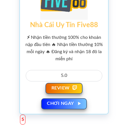
Nhà Cái Uy Tín Five88
⚡
Nhận tiền thưởng 100% cho khoản
nập đầu tiên 🔥 Nhận tiền thưởng 10%
mỗi ngày 🔥 Đăng ký và nhận 18 đô la
miễn phí
5.0
REVIEW
CHƠI NGAY