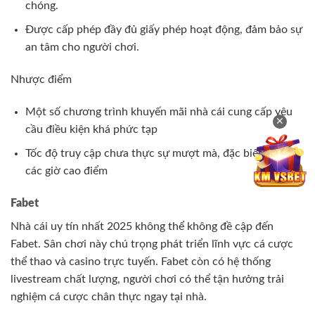
chóng.
Được cấp phép đầy đủ giấy phép hoạt động, đảm bảo sự
an tâm cho người chơi.
Nhược điểm
Một số chương trình khuyến mãi nhà cái cung cấp yêu
✕
cầu điều kiện khá phức tạp
Tốc độ truy cập chưa thực sự mượt mà, đặc biệt là vào
các giờ cao điểm
Fabet
Nhà cái uy tín nhất 2025 không thể không đề cập đến
Fabet. Sân chơi này chú trọng phát triển lĩnh vực cá cược
thể thao và casino trực tuyến. Fabet còn có hệ thống
livestream chất lượng, người chơi có thể tận hưởng trải
nghiệm cá cược chân thực ngay tại nhà.