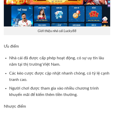
Giới thiệu nhà cái Lucky88
Ưu điểm
Nhà cái đã được cấp phép hoạt động, có sự uy tín lâu
năm tại thị trường Việt Nam.
Các kèo cược được cập nhật nhanh chóng, có tỷ lệ cạnh
tranh cao.
Người chơi được tham gia vào nhiều chương trình
khuyến mãi để kiếm thêm tiền thưởng.
Nhược điểm