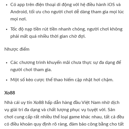
Có app trên điện thoại di động với hệ điều hành iOS và
Android, tối ưu cho người chơi dễ dàng tham gia mọi lúc
mọi nơi.
Tốc độ nạp tiền rút tiền nhanh chóng, người chơi không
phải mất quá nhiều thời gian chờ đợi.
Nhược điểm
Các chương trình khuyến mãi chưa thực sự đa dạng để
người chơi tham gia.
Một số kèo cược thể thao hiếm cập nhật hơi chậm.
Xo88
Nhà cái uy tín Xo88 hấp dẫn hàng đầu Việt Nam nhờ dịch
vụ giải trí đa dạng và chất lượng phục vụ tuyệt vời. Sân
chơi cung cấp rất nhiều thể loại game khác nhau, tất cả đều
có điều khoản quy định rõ ràng, đảm bảo công bằng cho tất