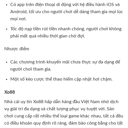
Có app trên điện thoại di động với hệ điều hành iOS và
Android, tối ưu cho người chơi dễ dàng tham gia mọi lúc
mọi nơi.
Tốc độ nạp tiền rút tiền nhanh chóng, người chơi không
phải mất quá nhiều thời gian chờ đợi.
Nhược điểm
Các chương trình khuyến mãi chưa thực sự đa dạng để
người chơi tham gia.
Một số kèo cược thể thao hiếm cập nhật hơi chậm.
Xo88
Nhà cái uy tín Xo88 hấp dẫn hàng đầu Việt Nam nhờ dịch
vụ giải trí đa dạng và chất lượng phục vụ tuyệt vời. Sân
chơi cung cấp rất nhiều thể loại game khác nhau, tất cả đều
có điều khoản quy định rõ ràng, đảm bảo công bằng cho tất