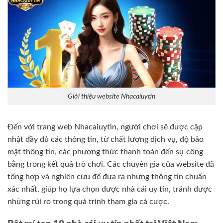
Giới thiệu website Nhacaiuytin
Đến với trang web Nhacaiuytin, người chơi sẽ được cập
nhật đầy đủ các thông tin, từ chất lượng dịch vụ, độ bảo
mật thông tin, các phương thức thanh toán đến sự công
bằng trong kết quả trò chơi. Các chuyên gia của website đã
tổng hợp và nghiên cứu để đưa ra những thông tin chuẩn
xác nhất, giúp họ lựa chọn được nhà cái uy tín, tránh được
những rủi ro trong quá trình tham gia cá cược.