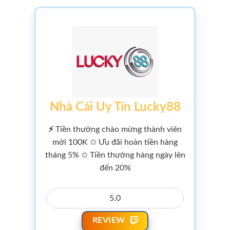
Nhà Cái Uy Tín Lucky88
⚡
Tiền thưởng chào mừng thành viên
mới 100K ✩ Ưu đãi hoàn tiền hàng
tháng 5% ✩ Tiền thưởng hàng ngày lên
đến 20%
5.0
REVIEW