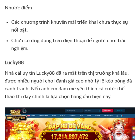
Nhược điểm
Các chương trình khuyến mãi triển khai chưa thực sự
nổi bật.
Chưa có ứng dụng trên điện thoại để người chơi trải
nghiệm.
Lucky88
Nhà cái uy tín Lucky88 đã ra mắt trên thị trường khá lâu,
được nhiều người chơi đánh giá cao nhờ tỷ lệ kèo bóng đá
cạnh tranh. Nếu anh em đam mê yêu thích cá cược thể
thao thì đây chính là lựa chọn hàng đầu hiện nay.