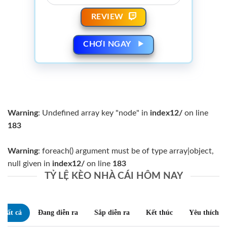
REVIEW
CHƠI NGAY
Warning
: Undefined array key "node" in
index12/
on line
183
Warning
: foreach() argument must be of type array|object,
null given in
index12/
on line
183
TỶ LỆ KÈO NHÀ CÁI HÔM NAY
Tất cả
Đang diễn ra
Sắp diễn ra
Kết thúc
Yêu thích
0