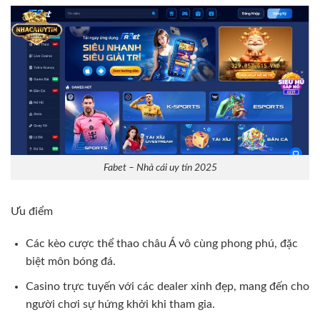
Fabet – Nhà cái uy tín 2025
Ưu điểm
Các kèo cược thể thao châu Á vô cùng phong phú, đặc
biệt môn bóng đá.
Casino trực tuyến với các dealer xinh đẹp, mang đến cho
người chơi sự hứng khởi khi tham gia.