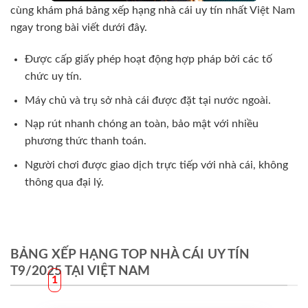
cùng khám phá bảng xếp hạng nhà cái uy tín nhất Việt Nam
ngay trong bài viết dưới đây.
Được cấp giấy phép hoạt động hợp pháp bởi các tố
chức uy tín.
Máy chủ và trụ sở nhà cái được đặt tại nước ngoài.
Nạp rút nhanh chóng an toàn, bảo mật với nhiều
phương thức thanh toán.
Người chơi được giao dịch trực tiếp với nhà cái, không
thông qua đại lý.
BẢNG XẾP HẠNG TOP NHÀ CÁI UY TÍN
T9/2025 TẠI VIỆT NAM