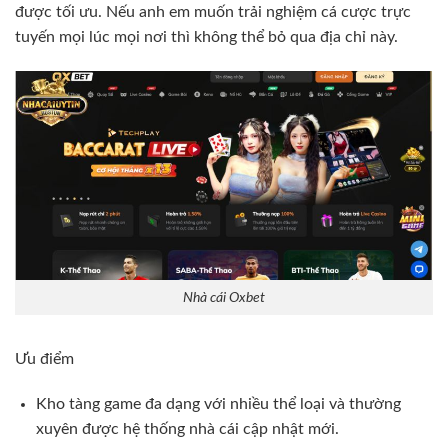
được tối ưu. Nếu anh em muốn trải nghiệm cá cược trực
tuyến mọi lúc mọi nơi thì không thể bỏ qua địa chỉ này.
Nhà cái Oxbet
Ưu điểm
Kho tàng game đa dạng với nhiều thể loại và thường
xuyên được hệ thống nhà cái cập nhật mới.