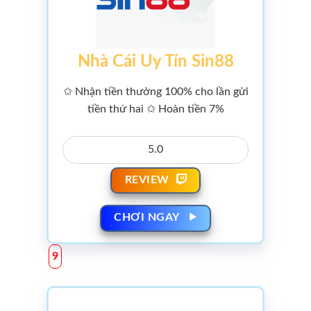
Nhà Cái Uy Tín Sin88
✩ Nhận tiền thưởng 100% cho lần gửi
tiền thứ hai ✩ Hoàn tiền 7%
5.0
REVIEW
CHƠI NGAY