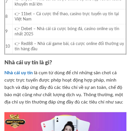
7
khuyến mãi lớn
👉 11bet – Cá cược thể thao, casino trực tuyến uy tín tại
8
Việt Nam
👉 Debet – Nhà cái cá cược bóng đá, casino online uy tín
9
nhất 2025
👉 Red88 – Nhà cái game bài, cá cược online đổi thưởng uy
10
tín hàng đầu
Nhà cái uy tín là gì?
Nhà cái uy tín
là cụm từ dùng để chỉ những sân chơi cá
cược trực tuyến được phép hoạt động hợp pháp, minh
bạch và đáp ứng đầy đủ các tiêu chí về sự an toàn, chế độ
bảo mật cũng như chất lượng dịch vụ. Thông thường, một
địa chỉ uy tín thường đáp ứng đầy đủ các tiêu chí như sau: