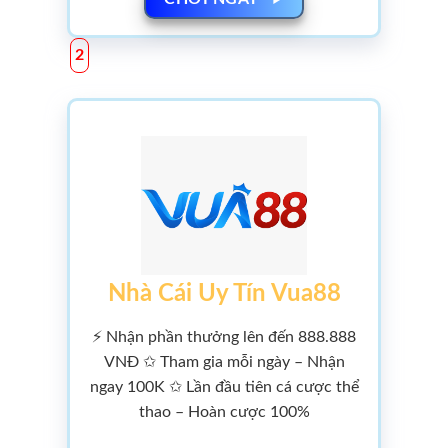
Nhà Cái Uy Tín Vua88
⚡ Nhận phần thưởng lên đến 888.888
VNĐ ✩ Tham gia mỗi ngày – Nhận
ngay 100K ✩ Lần đầu tiên cá cược thể
thao – Hoàn cược 100%